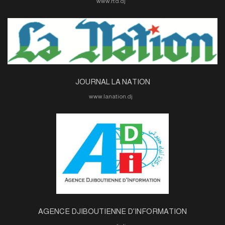
www.rtd.dj
JOURNAL LA NATION
www.lanation.dj
AGENCE DJIBOUTIENNE D'INFORMATION