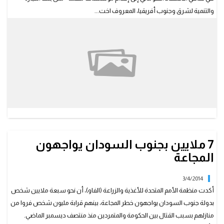
والتنمية لشرق وجنوب أفريقيا، المعروف اخت...
7 ملايين بجنوب السودان يواجهون
المجاعة
3/4/2014
أكدت منظمة الأمم المتحدة للأغذية والزراعة (الفاو)، أن نحو سبعة ملايين شخص
بدولة جنوب السودان يواجهون خطر المجاعة، بينهم قرابة مليون شخص فروا من
منازلهم بسبب القتال بين الحكومة والمتمردين منذ منتصف ديسمبر الماضي.