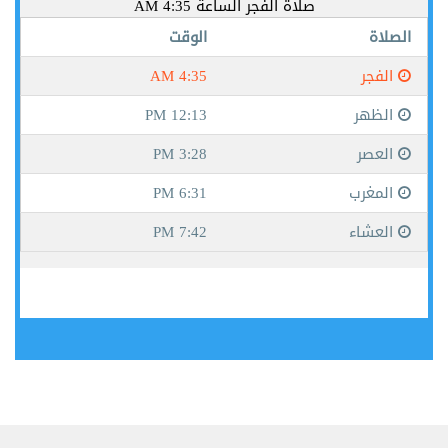
جيبوتي