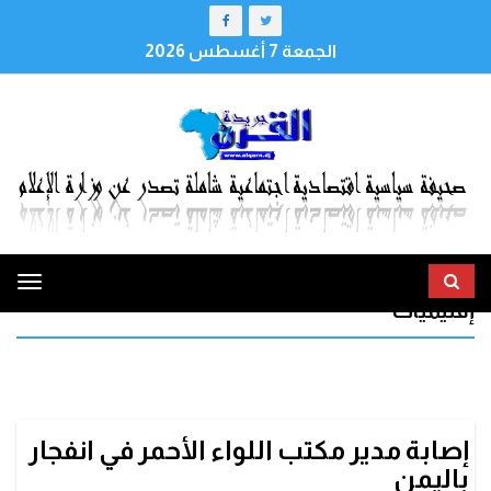
الجمعة 7 أغسطس 2026
ggle
إقليميات
tion
إصابة مدير مكتب اللواء الأحمر في انفجار
باليمن