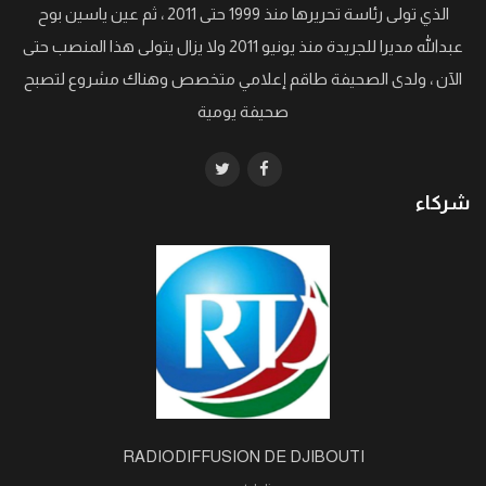
الذي تولى رئاسة تحريرها منذ 1999 حتى 2011 ، ثم عين ياسين بوح
عبدالله مديرا للجريدة منذ يونيو 2011 ولا يزال يتولى هذا المنصب حتى
الآن ، ولدى الصحيفة طاقم إعلامي متخصص وهناك مشروع لتصبح
صحيفة يومية
شركاء
RADIODIFFUSION DE DJIBOUTI