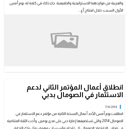
والعربية من مواردهما الاستراتيجية والطبيعية. جاء ذلك في كلمة له، يوم أمس
الأول السبت، خلال افتتاح أع...
انطلاق أعمال المؤتمر الثاني لدعم
الاستثمار في الصومال بدبي
7/4/2014
انطلقت يوم أمس الأحد أعمال النسخة الثانية من مؤتمر دعم الاستثمار في
الصومال 2014 والتي تستضيفها إمارة دبي على مدى يومين. وأدت الثقة المتنامية
في تعافي الاقتصاد الصومالي إلى إقدام مؤسسات مهمة - مثل بنك التجارة