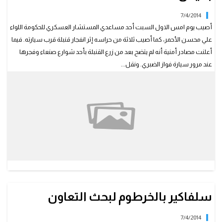
7/4/2014
أصيب يوم امس الاول السبت أحد مساعدي المستشار العسكري للحكومة اللواء
علي محسن الأحمر، كما أصيب ثلاثة من حراسه إثر انفجار قنبلة قرب سيارته. فيما
أعلنت مصادر أمنية أنه لم يتضح بعد من زرع القنبلة بأحد شوارع صنعاء وفجرها
عند مرور سيارة فواز الضبري. ونقل...
سلفاكير بالخرطوم لبحث التعاون
7/4/2014