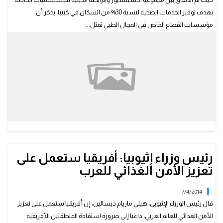
بهدف توفير الخدمات الصحية لنسبة 30% من السكان في كينيا. يذكر أن
مؤسسات القطاع الخاص في المجال الطبي تمثل...
رئيس وزراء إثيوبيا: أفريقيا ستعمل على
تعزيز الأمن الغذائي للعرب
7/4/2014
قال رئيس الوزراء الإثيوبي، هيلي ماريام ديسالين، إن أفريقيا ستعمل على تعزيز
الأمن الغذائي للعالم العربي، داعيا إلى ضرورة استفادة المنطقتين الأفريقية