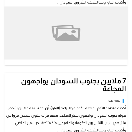
وأكدت الفاو، وفقا لشبكة الشروق السودان...
7 ملايين بجنوب السودان يواجهون
المجاعة
3/4/2014
أكدت منظمة الأمم المتحدة للأغذية والزراعة (الفاو)، أن نحو سبعة ملايين شخص
بدولة جنوب السودان يواجهون خطر المجاعة، بينهم قرابة مليون شخص فروا من
منازلهم بسبب القتال بين الحكومة والمتمردين منذ منتصف ديسمبر الماضي.
وأكدت الفاو، وفقا لشبكة الشروق السودان...