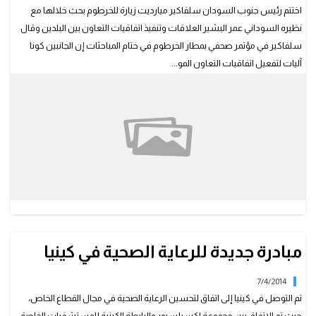
اختتم رئيس جنوب السودان سلفاكير ميارديت زيارة للخرطوم بحث خلالها مع
نظيره السوداني عمر البشير العلاقات وتنفيذ اتفاقيات التعاون بين البلدين وقال
سلفاكير في مؤتمر صحفي بمطار الخرطوم في ختام المباحثات إن الجانبين كونا
آليات لتفعيل اتفاقيات التعاون المو...
مبادرة جديدة للرعاية الصحية في كينيا
7/4/2014
تم التوصل في كينيا إلى اتفاق لتحسين الرعاية الصحية في مجال القطاع الخاص،
حيث تم الاتفاق بين مجموعة اكسيلسيور والرابطة الكينية للمستشفيات الخاصة