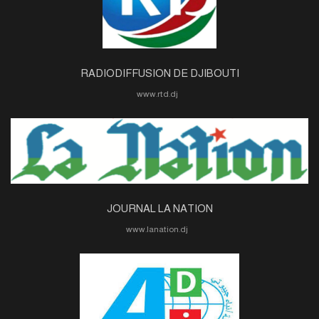
RADIODIFFUSION DE DJIBOUTI
www.rtd.dj
JOURNAL LA NATION
www.lanation.dj