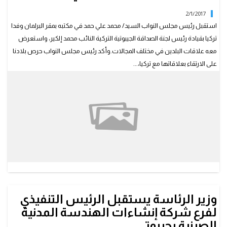
2/1/2017
استقبل رئيس مجلس النواب السيد/ محمد علي حمد في مكتبه بمقر البرلمان وفدا
تركيا بقيادة رئيس لجنة الصداقة الجيبوتية التركية النائب محمد إلكير، واستعرض
معه علاقات البلدين في مختلف المجالات.وأكد رئيس مجلس النواب حرص بلادنا
على الارتقاء بعلاقاتها مع تركيا،...
وزير الرئاسة يستقبل الرئيس التنفيذي
لفرع شركة إنشاءات الهندسة المدنية
الصينية بجيبوتي