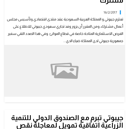
مشترك
16/2/2017
تعتزم جيبوتي و المملكة العربية السعودية عقد منتدى اقتصادي وتأسيس مجلس
أعمال مشترك، ومن المقرر أن يزور وفد تجاري سعودي جيبوتي للاطلاع على
الفرص الاستثمارية المتاحة خاصة في قطاع الموانئ. وفي هذا الصدد التقي سفير
جمهورية جيبوتي لدى المملكة ضياء الدي...
جيبوتي تبرم مع الصندوق الدولي للتنمية
الزراعية اتفاقية تمويل لمعاجلة نقص