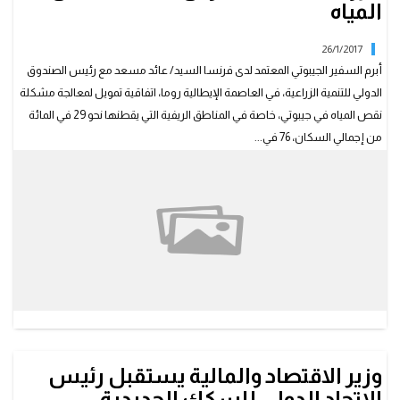
المياه
26/1/2017
أبرم السفير الجيبوتي المعتمد لدى فرنسا السيد/ عائد مسعد مع رئيس الصندوق
الدولي للتنمية الزراعية، في العاصمة الإيطالية روما، اتفاقية تمويل لمعالجة مشكلة
نقص المياه في جيبوتي، خاصة في المناطق الريفية التي يقطنها نحو 29 في المائة
من إجمالي السكان، 76 في...
وزير الاقتصاد والمالية يستقبل رئيس
الاتحاد الدولي للسكك الحديدية