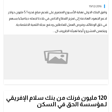
19/12/2016
وافق البنك الدولي نهاية الأسبوع المنصرم على تقديم مبلغ قدره 5.1 مليون دولار
لدعم الجهود الهادفة إلى تعزيز القطاع الخاص في بلادنا لجعله ديناميكيا يسهم
في خلق الوظائف وفرص العمل للعاطلين ودفع عجلة التنمية الاقتصادية.
ويتضمن المشروع أيضا تهيئة الظروف ال...
120 مليون فرنك من بنك سلام الإفريقي
لـمؤسسة الحق في السكن