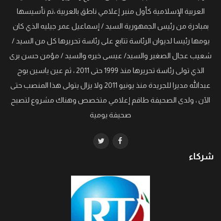
العربية الإسلامية كأول منبر إعلامي ناطق بالعربية ،تم تأسيسها
بمبادرة من رئيس الجمهورية السيد / إسماعيل عمر جيليه الذي كان
يومها رئيسا لديوان الرئاسة تتابع على رئاسة تحريرها كل من السيد /
شعيب عجال الصغير والسيد/ عيسى خيره والسيد / مؤمن حسن برى
الذي تولى رئاسة تحريرها منذ 1999 حتى 2011 ، ثم عين ياسين بوح
عبدالله مديرا للجريدة منذ يونيو 2011 ولا يزال يتولى هذا المنصب حتى
الآن ، ولدى الصحيفة طاقم إعلامي متخصص وهناك مشروع لتصبح
صحيفة يومية
شركاء