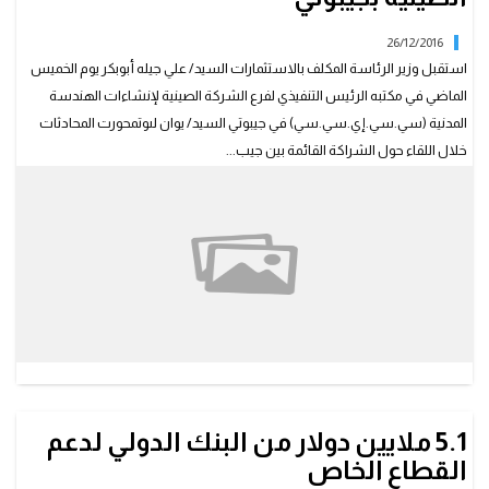
26/12/2016
استقبل وزير الرئاسة المكلف بالاستثمارات السيد/ علي جيله أبوبكر يوم الخميس
الماضي في مكتبه الرئيس التنفيذي لفرع الشركة الصينية لإنشاءات الهندسة
المدنية (سي.سي.إي.سي.سي) في جيبوتي السيد/ يوان لىوتمحورت المحادثات
خلال اللقاء حول الشراكة القائمة بين جيب...
5.1 ملايين دولار من البنك الدولي لدعم
القطاع الخاص