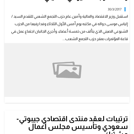
30/3/2017
استقبل وزير الاقتصاد والمالية وأمين عام حزب التجمع الشعبي للتقدم السيد /
إلياس موسى دواله في مكتبه يوم أمس الأول الثلاثاء وفدا رفيعا من الحزب
الشيوعي الصيني الذي يتألف من خمسة أعضاء، وأجري الجانبان اجتماع عمل في
قاعة المؤتمرات بمقر حزب التجمع الشعب...
ترتيبات لعقد منتدى اقتصادي جيبوتي-
سعودي وتأسيس مجلس أعمال