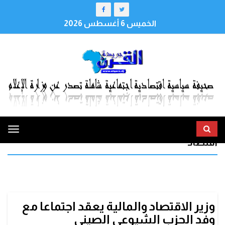
الخميس 6 أغسطس 2026
ggle
اقتصاد
tion
وزير الاقتصاد والمالية يعقد اجتماعا مع
وفد الحزب الشيوعي الصيني