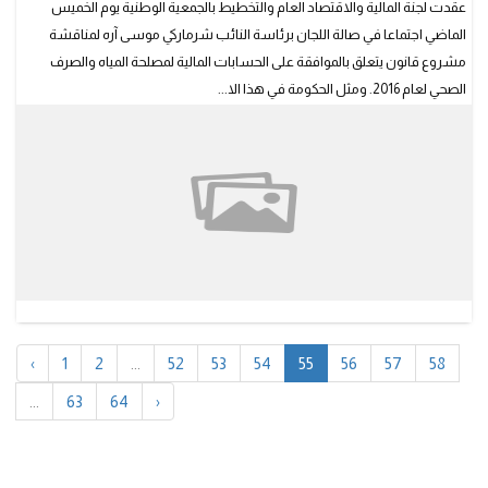
عقدت لجنة المالية والاقتصاد العام والتخطيط بالجمعية الوطنية يوم الخميس
الماضي اجتماعا في صالة اللجان برئاسة النائب شرماركي موسى آره لمناقشة
مشروع قانون يتعلق بالموافقة على الحسابات المالية لمصلحة المياه والصرف
الصحي لعام 2016. ومثل الحكومة في هذا الا...
‹
1
2
...
52
53
54
55
56
57
58
...
63
64
›