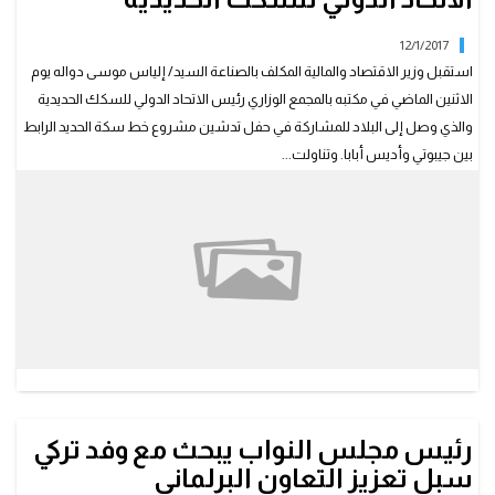
12/1/2017
استقبل وزير الاقتصاد والمالية المكلف بالصناعة السيد/ إلياس موسى دواله يوم
الاثنين الماضي في مكتبه بالمجمع الوزاري رئيس الاتحاد الدولي للسكك الحديدية
والذي وصل إلى البلاد للمشاركة في حفل تدشين مشروع خط سكة الحديد الرابط
بين جيبوتي وأديس أبابا. وتناولت...
رئيس مجلس النواب يبحث مع وفد تركي
سبل تعزيز التعاون البرلماني