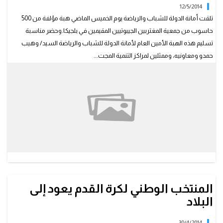
12/5/2014
تلقت أمانة الدولة للشباب والرياضة يوم الخميس الماضي هبة مؤلفة من 500
حاسوب من جمعية المغتربين الجيبوتيين المقيمين في بلجيكا.وحضر مناسبة
تسليم هذه الهبة الأمين العام لأمانة الدولة للشباب والرياضة السيد/ وهيب
حمدو ومعاونيه، وممثلين لمراكز التنمية المجت...
المنتخب الوطني لكرة القدم يعود إلى
البلاد
30/4/2014