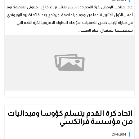
عاد المنتخب الوطني لكرة القدم دون سن العشرين عاما، إلى جيبوتي العاصمة يوم
أمس الأول الاثنين قادما من بوجمبورا عاصمة بوروندي بعد لقائه نظيره البوروندي
في مباراة الإياب ضمن التصفيات المؤهلة للبطولة الافريقية لكرة القدم التي
تستضيفها السنغال العام المقب...
اتحاد كرة القدم يتسلم كؤوسا وميداليات
من مؤسسة فراتكسي
21/4/2014