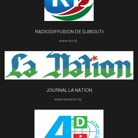
RADIODIFFUSION DE DJIBOUTI
www.rtd.dj
JOURNAL LA NATION
www.lanation.dj