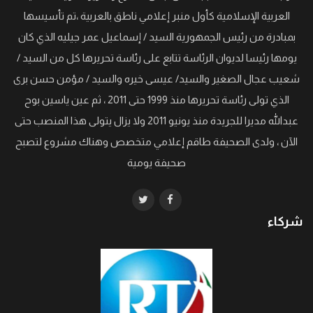
العربية الإسلامية كأول منبر إعلامي ناطق بالعربية ،تم تأسيسها
بمبادرة من رئيس الجمهورية السيد / إسماعيل عمر جيليه الذي كان
يومها رئيسا لديوان الرئاسة تتابع على رئاسة تحريرها كل من السيد /
شعيب عجال الصغير والسيد/ عيسى خيره والسيد / مؤمن حسن برى
الذي تولى رئاسة تحريرها منذ 1999 حتى 2011 ، ثم عين ياسين بوح
عبدالله مديرا للجريدة منذ يونيو 2011 ولا يزال يتولى هذا المنصب حتى
الآن ، ولدى الصحيفة طاقم إعلامي متخصص وهناك مشروع لتصبح
صحيفة يومية
شركاء