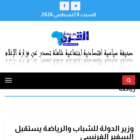
السبت 8 أغسطس 2026
ggle
رياضة
tion
وزير الدولة للشباب والرياضة يستقبل
السفير الفرنسي