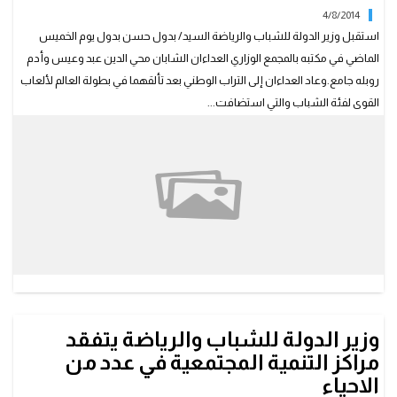
4/8/2014
استقبل وزير الدولة للشباب والرياضة السيد/ بدول حسن بدول يوم الخميس
الماضي في مكتبه بالمجمع الوزاري العداءان الشابان محي الدين عبد وعيس وأدم
روبله جامع.وعاد العداءان إلى التراب الوطني بعد تألقهما في بطولة العالم لألعاب
القوى لفئة الشباب والتي استضافت...
وزير الدولة للشباب والرياضة يتفقد
مراكز التنمية المجتمعية في عدد من
الاحياء