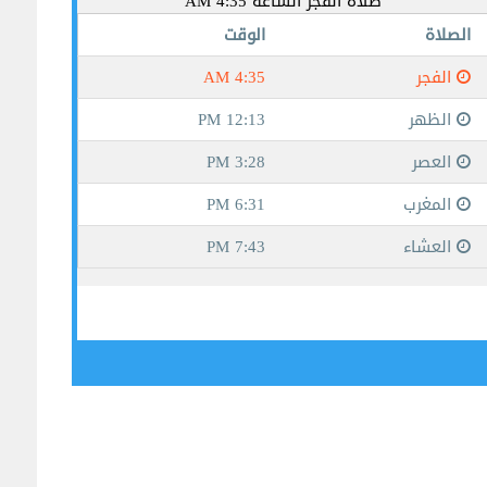
جيبوتي