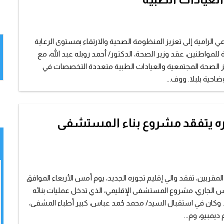
 الرامية إلى تعزيز المنظومة الصحية والارتقاء بمستوى الرعاية
للمواطنين، عقد وزير الصحة، الدكتور/ أحمد روبله عبد الله، مع
كز الصحة المجتمعية والعيادات الطبية متعددة التخصصات في
احية بلبلا. ووف...
ره يتفقد مشروع بناء المستشفى
لمقربين، تفقد والي إقليم تجوره الجديد، يوم أمس الأربعاء الموافق
 الجاري، مشروع المستشفى الإقليمي، الذي تدخل عمليات بنائه
ة. وكان في استقبال السيد/ محمد حُمد عباس، كبير أطباء المشفى،
 ديمبيو، وم...