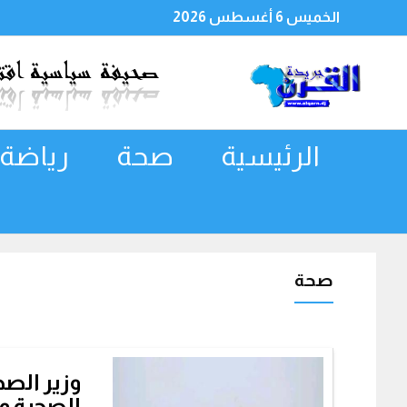
الخميس 6 أغسطس 2026
الرئيسية
صحة
رياضة
صحة
وزير الصح
الصحية وا