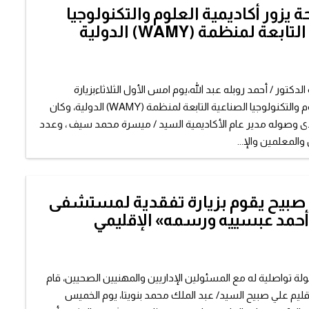
ة يزور أكاديمية العلوم والتكنولوجيا
بعة لمنظمة (WAMY) الدولية
لدكتور / أحمد روبله عبد الله،يوم امس الأول الثلاثاءبزيارة
لأكاديمية العلوم والتكنولوجيا الصناعية التابعة لمنظمة (WAMY) الدولية، وكان
ى وصوله مدير عام الأكاديمية السيد / ميسرة محمد سيف ، وعدد
والمعلمين والإ...
 صبيح يقوم بزيارة تفقدية لمستشفى
 أحمد عبسييه ورسمه» الإقليمي
لة تواصلية له مع المسئولين الإداريين والمهنيين الصحيين، قام
إقليم علي صبيح السيد/ عبد الملك محمد بنويتا، يوم الخميس