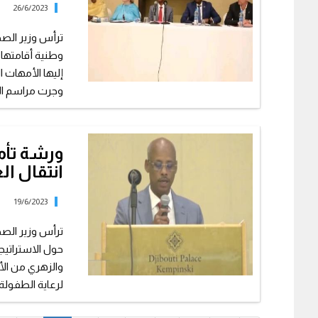
26/6/2023
ترأس وزير الصح
وطنية أقامتها دا
إليها الأمهات 
وجرت مراسم الح
ورشة تأمل
انتقال ا
19/6/2023
ترأس وزير الصحة
حول الاستراتيج
والزهري من ال
لرعاية الطفولة،