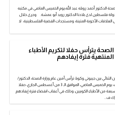
صحة الدكتور أحمد روبله عبد الله،يوم الخميس الماضي في مكتبه
 دولة فلسطين لدى بلادنا الدكتور رويد أبو عمشة. وجرى خلال
 العلاقات الأخوية المتينة، ومستجدات القضية الفلسطينية، لا
الصحة يترأس حفلا لتكريم الأطباء
المنتهية فترة إيفادهم
 الثنائي بين جيبوتي وكوبا، ترأس أمين عام وزارة الصحة، الدكتور/
صالح بنويتا تراب، يوم الخميس الماضي، الموافق الـ 3 من أغسطس الجاري، حفلا
بعة من الأطباء الكوبيين، وذلك في أعقاب انقضاء فترة إيفادهم
رك ف...