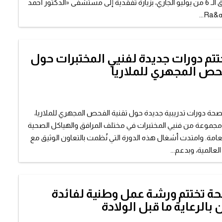
الماضي، الموافق الـ 6 من يوليو الجاري، بزيارة تفقدية إلى مستشفى «الدكتور أحمد
..
تم دورات جديدة لفنيي المختبرات حول
فحص المجهري للملاريا
الصحة دورات تدريبية جديدة حول تقنية الفحص المجهري للملاريا،
 مجموعة من فنيي المختبرات في مختلف المرافق والهياكل الصحية
عامة. وامتدت أشغال هذه الدورة التي نُظمت بالتعاون الوثيق مع
عالمية، وبدعم...
حة تختتم ورشة عمل وطنية لفائدة
بالرعاية ما قبل الولادة