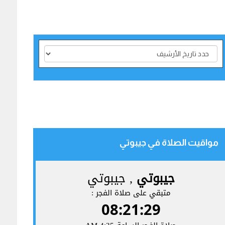
مواقيت الصلاة في جيبوتي‎