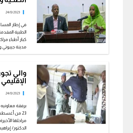
24/8/2023
في إطار المساعي
الطبية المقدمة 
كبار أطباء مرا
مدينة جيبوتي وض
والي تجو
الإقليمي
24/8/2023
برفقة معاونيه ا
23 من أغسطس
مراحلها الأخير
الدكتور/ إبراهيم