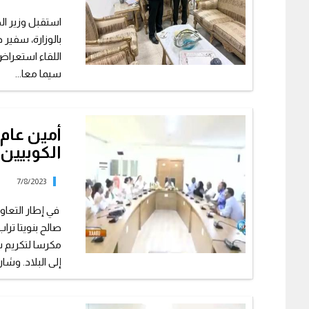
استقبل وزير ال
بالوزارة، سفير
اللقاء استعراض
سيما معا...
أمين عام 
الكوبيين 
7/8/2023
في إطار التعاون
مكرسا لتكريم س
إلى البلاد. وشا