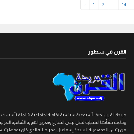
‹
1
2
...
14
القرن في سطور
وجاءت نشأتها استجابة لنقل نبض الشارع وتعزيز الهوية الثقافية العربية
من رئيس الجمهورية السيد / إسماعيل عمر جيليه الذي كان يومها رئيسا 