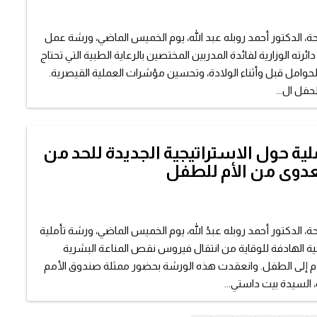
ة، الدكتور أحمد روبله عبد الله، يوم الخميس الماضي، ورشة عمل
ئرته الوزارية لفائدة المدربين المختصين بالرعاية الطبية التي تحتاج
الحوامل قبل وأثناء الولادة، وتحسين مؤشرات العملية القيصرية.
فل ال...
ية حول الاستراتيجية الجديدة للحد من
لعدوى من الأم للطفل
، الدكتور أحمد روبله عبدُ الله، يوم الخميس الماضي، ورشة تأملية
ية الهادفة للوقاية من انتقال فيروس نقص المناعة البشرية
أم إلى الطفل. وانعقدت هذه الورشة بحضور ممثلة صندوق الأمم
 السيدة بيت داستي...