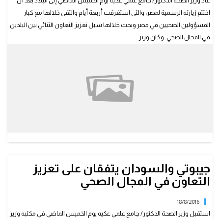
عاد وزير الصحة الدكتور/ جامع علمي عكيه يوم الخميس الماضي إلى البلاد بعد أن
اختتم زيارته الرسمية لمصر، والتي استغرقت أربعة أيام والتقى خلالها مع كبار
المسؤولين الصحيين في مصر وبحث خلالها سبل تعزيز التعاون الثنائي بين البلدين
في المجال الصحي. وكان وزير...
جيبوتي والسودان يتفقان على تعزيز
التعاون في المجال الصحي
18/8/2016
استقبل وزير الصحة الدكتور/ جامع علمي عكيه يوم الخميس الماضي في مكتبه وزير