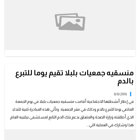
منسقيه جمعيات بلبلا تقيم يوما للتبرع
بالدم
8/8/2016
في إطار أنشطتها الاجتماعية أقامت منسقيه جمعيات بلبلا في يوم الجمعة
الماضي يوما للتبرع بالدم وذلك في مقر الجمعية. وتأتي هذه المبادرة تلبية للنداء
الذي أطلقته وزارة الصحة والمتعلق بدعم بنك الدم التابع لمستشفى بيلتييه العام.
هذا وشارك في العملية التي...