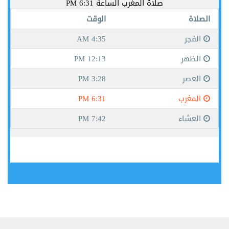
جيبوتي