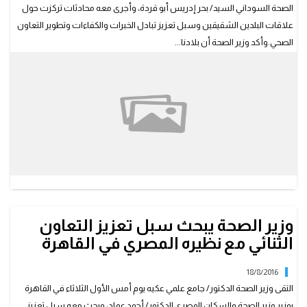
الصحة السوداني السيد/ بحر إدريس أبو قردة، وأجرى معه محادثات تركزت حول
علاقات البلدين الشقيقين وسبل تعزيز تبادل الخبرات والكفاءات وتطوير التعاون
الصحي.وأكد وزير الصحة أن بلادنا...
وزير الصحة يبحث سبل تعزيز التعاون
الثنائي مع نظيره المصري في القاهرة
18/8/2016
التقى وزير الصحة الدكتور/ جامع علمي عكيه يوم أمس الأول الثلاثاء في القاهرة
بوزير وزير الصحة والسكان المصري الدكتور/ أحمد عماد، وبحث معه سبل تعزيز