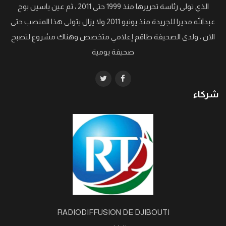
الذي تولى رئاسة تحريرها منذ 1999 حتى 2011 ، ثم عين ياسين بوح
عبدالله مديرا للجريدة منذ يونيو 2011 ولا يزال يتولى هذا المنصب حتى
الآن ، ولدى الصحيفة طاقم إعلامي متخصص وهناك مشروع لتصبح
صحيفة يومية
شركاء
RADIODIFFUSION DE DJIBOUTI