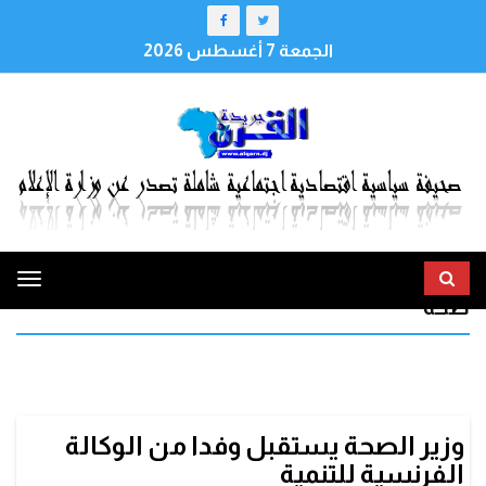
الجمعة 7 أغسطس 2026
ggle
صحة
tion
وزير الصحة يستقبل وفدا من الوكالة
الفرنسية للتنمية