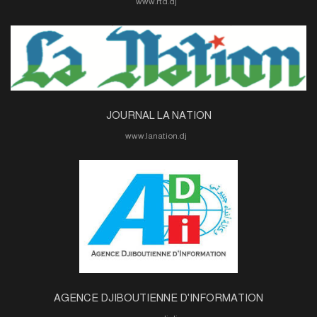
www.rtd.dj
JOURNAL LA NATION
www.lanation.dj
AGENCE DJIBOUTIENNE D'INFORMATION