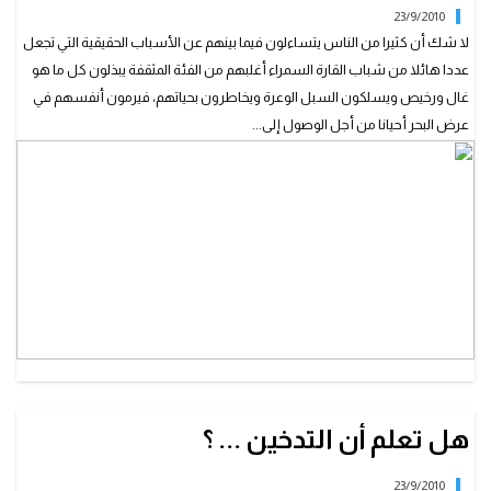
23/9/2010
لا شك أن كثيرا من الناس يتساءلون فيما بينهم عن الأسباب الحقيقية التي تجعل
عددا هائلا من شباب القارة السمراء أغلبهم من الفئة المثقفة يبذلون كل ما هو
غال ورخيص ويسلكون السبل الوعرة ويخاطرون بحياتهم، فيرمون أنفسهم في
عرض البحر أحيانا من أجل الوصول إلى...
هل تعلم أن التدخين ... ؟
23/9/2010