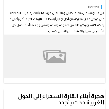
30/9/2010
من منا توقف على مهنة الحمال وماذا تمثل مزاولتها لإثبات رغبة إنسانية جادة
على خوض غمار المعركة من أجل توفير أبسط مستلزمات الحياة بأعز وأغلى ما
يملكه الإنسان وهو ذاته من لحم ودم وشحم ونفس وجعلها أداة تتحمل كل
الأعباء في سبيل الاعتماد على النفس لكسب...
هجرة أبناء القارة السمراء إلى الدول
الغربية حدث يتجدد