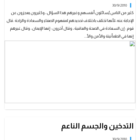
30/9/2010
كثير من الناس يُسائلون أنفسهم وغيرهم هذا السؤال ، وكثيرون يعجزون عن
الإجابة عنه ،لأنها تختلف باختلاف تحديدهم لمفهوم الصفاء والسعادة والراحة .قال
قوم : إن السعادة في الصحة والعافية ، وقال آخرون : إنها الإيمان ، وقال غيرهم
إنها في الطمأنينة والأمن والأ...
التدخين والجسم الناعم
30/9/2010