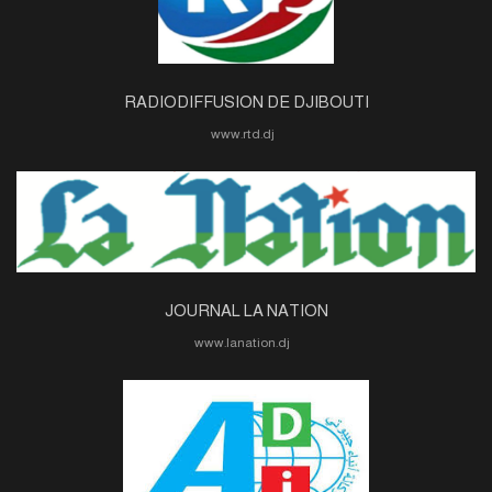
RADIODIFFUSION DE DJIBOUTI
www.rtd.dj
JOURNAL LA NATION
www.lanation.dj