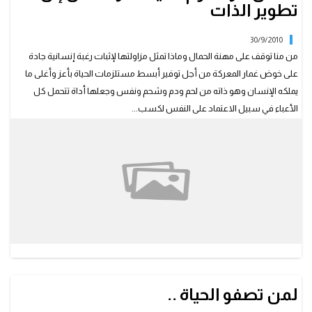
تطوير الذات
30/9/2010
من منا توقف على مهنة الحمال وماذا تمثل مزاولتها لإثبات رغبة إنسانية جادة
على خوض غمار المعركة من أجل توفير أبسط مستلزمات الحياة بأعز وأغلى ما
يملكه الإنسان وهو ذاته من لحم ودم وشحم ونفس وجعلها أداة تتحمل كل
الأعباء في سبيل الاعتماد على النفس لكسب...
لمن تصفو الحياة ..