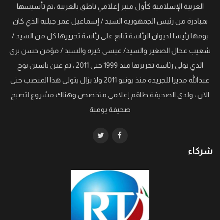
العربية الإسلامية كأول منبر إعلامي ناطق بالعربية ،تم تأسيسها
بمبادرة من رئيس الجمهورية السيد / إسماعيل عمر جيليه الذي كان
يومها رئيسا لديوان الرئاسة تتابع على رئاسة تحريرها كل من السيد /
شعيب عجال الصغير والسيد/ عيسى خيره والسيد / مؤمن حسن برى
الذي تولى رئاسة تحريرها منذ 1999 حتى 2011 ، ثم عين ياسين بوح
عبدالله مديرا للجريدة منذ يونيو 2011 ولا يزال يتولى هذا المنصب حتى
الآن ، ولدى الصحيفة طاقم إعلامي متخصص وهناك مشروع لتصبح
صحيفة يومية
شركاء