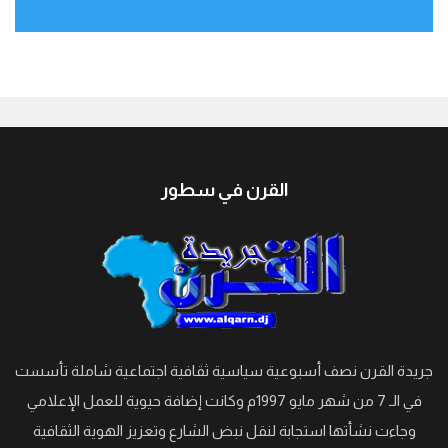
جيبوتي
القرن في سطور
جريدة القرن نصف أسبوعية سياسية ثقافية اجتماعية شاملة تأسست
في الـ 7 من شهر مايو 1997م وكانت إضافة حيوية للعمل الإعلامي
وجاءت نشأتها استجابة لنقل نبض الشارع وتعزيز الهوية الثقافية