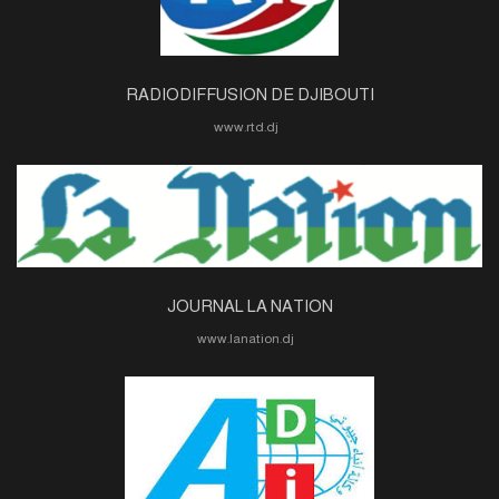
RADIODIFFUSION DE DJIBOUTI
www.rtd.dj
JOURNAL LA NATION
www.lanation.dj