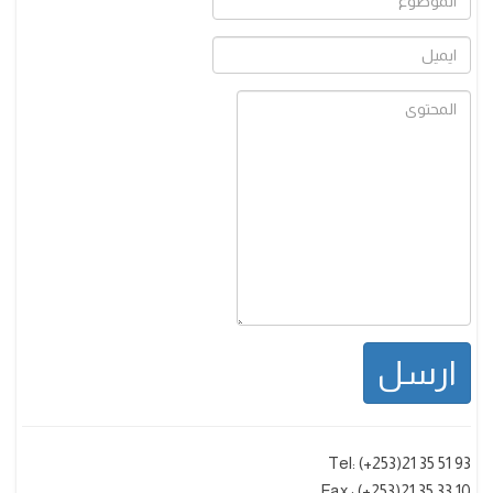
ارسل
Tel: (+253)21 35 51 93
Fax : (+253)21 35 33 10