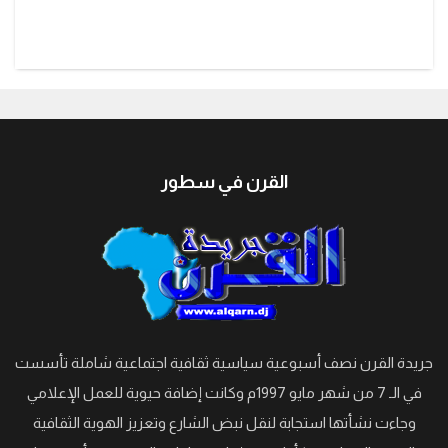
القرن في سطور
جريدة القرن نصف أسبوعية سياسية ثقافية اجتماعية شاملة تأسست
في الـ 7 من شهر مايو 1997م وكانت إضافة حيوية للعمل الإعلامي
وجاءت نشأتها استجابة لنقل نبض الشارع وتعزيز الهوية الثقافية