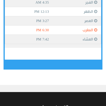
جيبوتي