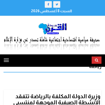
السبت 8 أغسطس 2026
ggle
رياضة
tion
وزيرة الدولة المكلفة بالرياضة تتفقد
الأنشطة الصيفية الموجهة لمنتسبي