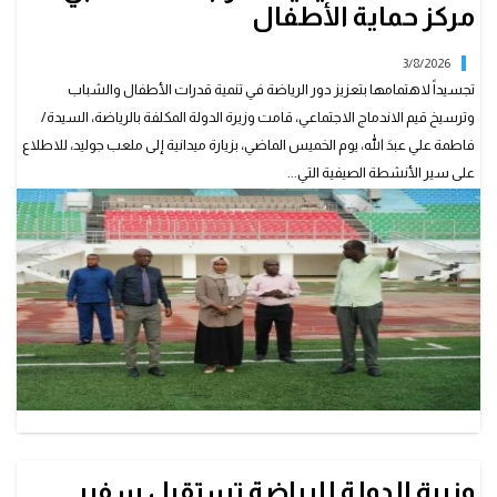
مركز حماية الأطفال
3/8/2026
تجسيداً لاهتمامها بتعزيز دور الرياضة في تنمية قدرات الأطفال والشباب
وترسيخ قيم الاندماج الاجتماعي، قامت وزيرة الدولة المكلفة بالرياضة، السيدة/
فاطمة علي عبدَ الله، يوم الخميس الماضي، بزيارة ميدانية إلى ملعب جوليد، للاطلاع
على سير الأنشطة الصيفية التي...
وزيرة الدولة للرياضة تستقبل سفير