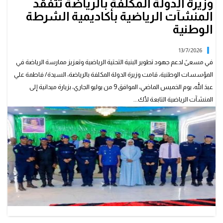
وزيرة الدولة المكلفة بالرياضة تتفقد
المنشآت الرياضية بأكاديمية الشرطة
الوطنية
13/7/2026
في مسعىً لدعم جهود تطوير البنية التحتية الرياضية وتعزيز ممارسة الرياضة في
المؤسسات الوطنية، قامت وزيرة الدولة المكلفة بالرياضة، السيدة/ فاطمة علي
عبدَ الله، يوم الخميس الماضي، الموافق 9 من يوليو الجاري، بزيارة ميدانية إلى
المنشآت الرياضية التابعة لأك...