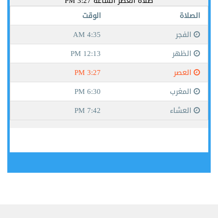
جيبوتي