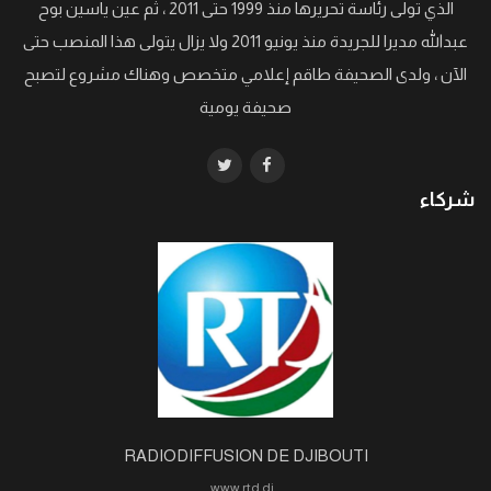
الذي تولى رئاسة تحريرها منذ 1999 حتى 2011 ، ثم عين ياسين بوح
عبدالله مديرا للجريدة منذ يونيو 2011 ولا يزال يتولى هذا المنصب حتى
الآن ، ولدى الصحيفة طاقم إعلامي متخصص وهناك مشروع لتصبح
صحيفة يومية
شركاء
RADIODIFFUSION DE DJIBOUTI
www.rtd.dj