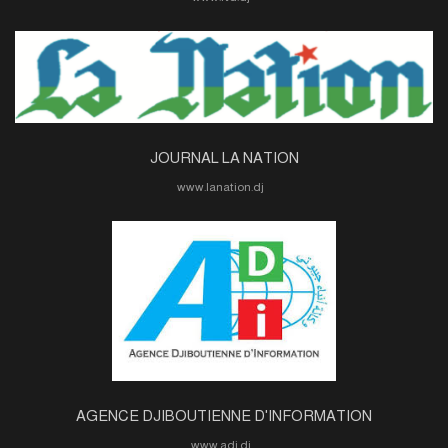
JOURNAL LA NATION
www.lanation.dj
AGENCE DJIBOUTIENNE D'INFORMATION
www.adi.dj