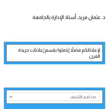
د. عثمان فريد، أستاذ الإدارة بالجامعة
لإعلاناتكم فضلاً إتصلوا بقسم إعلانات جريدة
القرن