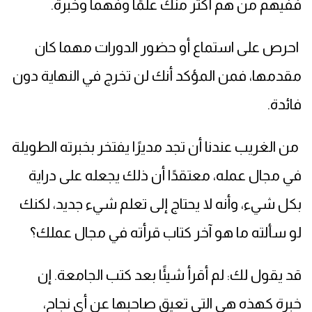
ففيهم من هم أكثر منك علمًا وفهما وخبرة.
احرص على استماع أو حضور الدورات مهما كان
مقدمها، فمن المؤكد أنك لن تخرج في النهاية دون
فائدة.
من الغريب عندنا أن تجد مديرًا يفتخر بخبرته الطويلة
في مجال عمله، معتقدًا أن ذلك يجعله على دراية
بكل شيء، وأنه لا يحتاج إلى تعلم شيء جديد، لكنك
لو سألته ما هو آخر كتاب قرأته في مجال عملك؟
قد يقول لك: لم أقرأ شيئًا بعد كتب الجامعة. إن
خبرة كهذه هي التي تعيق صاحبها عن أي نجاح،