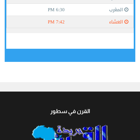
جيبوتي
القرن في سطور