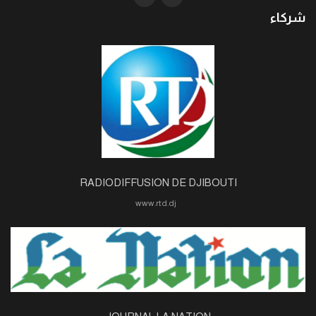
شركاء
RADIODIFFUSION DE DJIBOUTI
www.rtd.dj