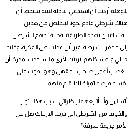
للوهلة أردت أن استدعي النادلة لتنبه سيدها أن
هناك شرطي قادم نحونا ليتخلص من هذين
المشاغبين بهذه الطريقة، قد يقتادهم الشرطي
إلى مخفر الشرطة، غير أني عدلت عن الفكرة، وقلت
ما لي ولمشاكلهم، تريثت لأرى ما سيحدث، مدركا أن
الغضب أعمى صاحب المقهى وهو يفوت على
نفسه فرصة ثمينة للانتقام منهما.
أتساءل وأنا أتابعهما بنظراتي سبب هذا التوتر
والخوف من الشرطي الى درجة الارتباك هل في
الأمر جريمة سرقة؟