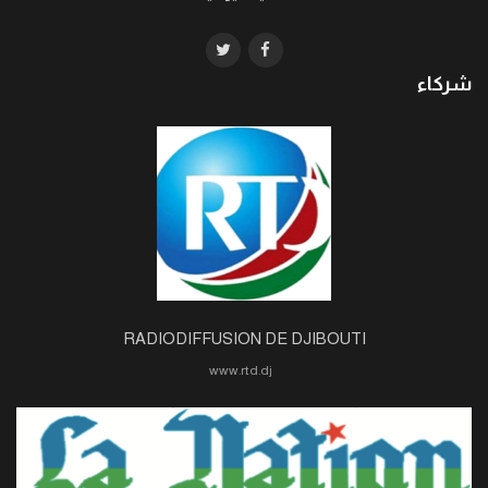
شركاء
RADIODIFFUSION DE DJIBOUTI
www.rtd.dj