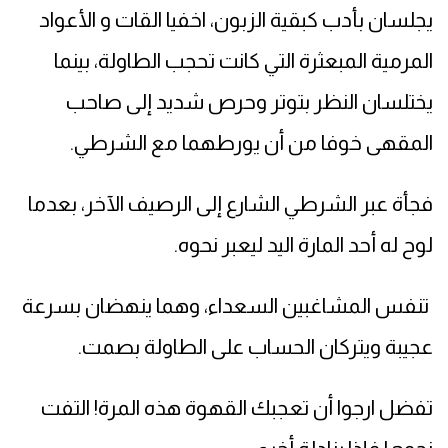
يجلسان بأدب كبقية الزبون، اخفيا القات و الأعواد
المرمية المبعثرة التي كانت تحجب الطاولة، بينما
يختلسان النظر بتوتر وحرص شديد إلى صاحب
المقهى خوفا من أن يورطهما مع الشرطي.
فجأة عبر الشرطي الشارع إلى الرصيف الآخر، بعدما
لوح له أحد المارة اليد ليعبر نحوه.
تنفس المشاغبين السعداء، وهما ينهضان بسرعة
عجيبة ويتركان الحساب على الطاولة بصمت.
تفضل ارجوا أن تعجبك القهوة هذه المرة! التفت