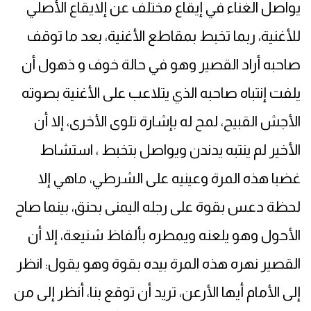
يواصل الغناء في إيقاع مختلف عن إلايقاع الأصلي
للأغنية، ربما تخبط بمقاطع الأغنية، بعد ما توقف
صاحبه أراد القصير وهو في حالة خوف و ذهول أن
يلفت إنتباه صاحبه الذي يتلاعب على الأغنية بصوته
الأجش القبيح، لمح له بإشارة تلوى الأخرى، إلا أن
الأخير لم ينتبه يدندن ويواصل بتخبط ، استشاط
غضبا هذه المرة وعينيه على الشرطي، ماهي إلا
لحظة دعس بقوة على رجله اليمنى بحنق، بينما صاح
الأحول وهو يلعنه ويمطره بألفاظ شنيعة، إلا أن
القصير نهره هذه المرة بيده بقوة وهو يقول: انظر
إلى الأمام أيها الأرعن، تريد أن توقع بنا، أنظر إلى من