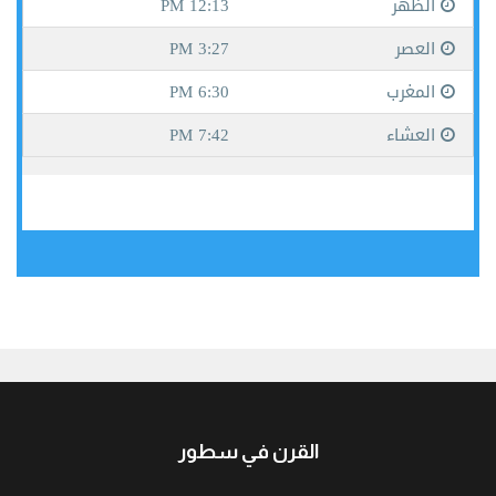
جيبوتي
القرن في سطور