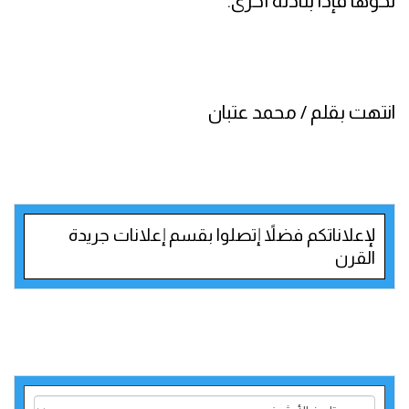
نحوها فإذا بنادلة أخرى.
انتهت بقلم / محمد عتبان
لإعلاناتكم فضلاً إتصلوا بقسم إعلانات جريدة
القرن