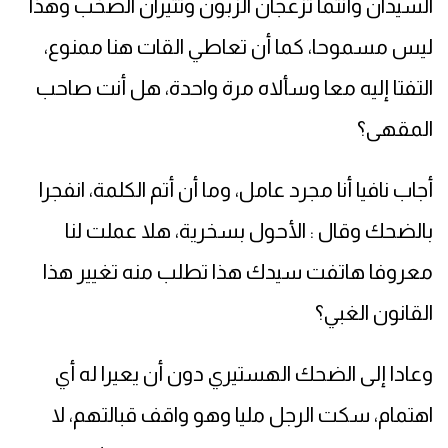
السيدان وأنتما تزعجان الزبون وتثيران الصخب وهذا
ليس مسموحا، كما أن تعاطي القات هنا ممنوع،
التفتا إليه معا وسألاه مرة واحدة، هل أنت صاحب
المقهى؟
أجاب نافيا أنا مجرد عامل، وما أن أتم الكلمة، انفجرا
بالضحك وقال : الأحول بسخرية، هلا عملت لنا
معروفا هاتفت سيدك هذا تطلب منه تغيير هذا
القانون الغبي؟
وعادا إلى الضحك الهستيري دون أن يعيرا له أي
اهتمام، سكت الرجل مليا وهو واقف قبالتهم، لا