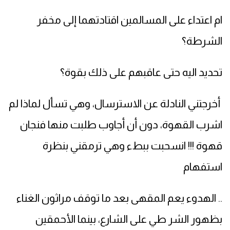
ام اعتداء على المسالمين اقتادتهما إلى مخفر
الشرطة؟
تحديد اليه حتى عاقبهم على ذلك بقوة؟
أخرجتني النادلة عن الاسترسال، وهي تسأل لماذا لم
اشرب القهوة، دون أن أجاوب طلبت منها فنجان
قهوة !!! انسحبت ببطء وهي ترمقني بنظرة
استفهام
.. الهدوء يعم المقهى بعد ما توقف مراثون الغناء
بظهور الشر طي على الشارع، بينما الأحمقين