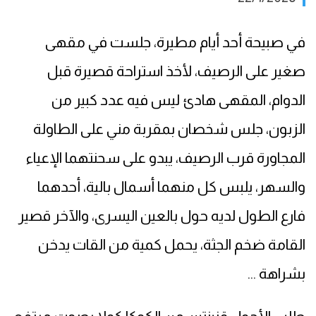
في صبيحة أحد أيام مطيرة، جلست في مقهى
صغير على الرصيف، لأخذ استراحة قصيرة قبل
الدوام، المقهى هادئ ليس فيه عدد كبير من
الزبون، جلس شخصان بمقربة مني على الطاولة
المجاورة قرب الرصيف، يبدو على سحنتهما الإعياء
والسهر، يلبس كل منهما أسمال بالية، أحدهما
فارع الطول لديه حول بالعين اليسرى، والآخر قصير
القامة ضخم الجثة، يحمل كمية من القات يدخن
بشراهة ...