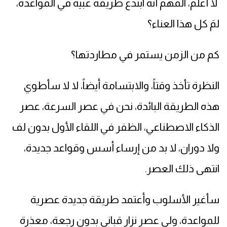
لا أعلم، المهم أنه ابتدع طريقة غبية في المواعدة،
لمَ كل هذا العناء؟
كم من الزمن يستمر في مطاردتها؟
النظرة تأخذ وقتاً، والابتسامة أيضاً، لا لا سأطوي
هذه الطريقة البائدة، نحن في عصر السرعة، عصر
الذكاء الاصطناعي، الظفر في اللقاء الأول بدون لف
ولا دوران، لا بد من إرساء أسس وقواعد جديدة،
انتهى ذلك العصر.
سأغير الأسلوب وأعتمد طريقة جديدة عصرية
للمواعدة، ولى عصر نزار قباني بدون رجعة، معذرة