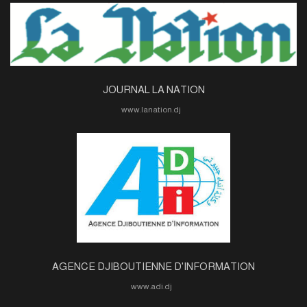
JOURNAL LA NATION
www.lanation.dj
AGENCE DJIBOUTIENNE D'INFORMATION
www.adi.dj