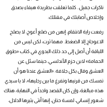
ناكرات جميل.. كلما تعلقت بطريدة هيفاء بصدق
وإخلاص أصابتك في مقتلك.
رفعت راية الانتقام، إنهن من ضلع أعوج، لا يصلح
الاعوجاج إلا الضغط. مهما ثرت، لكن ليس من
اللباقة أن أصل إلى حد ذلك البدوي في كتاب «طوق
الحمامة» لابن حزم الأندلسي، حينما سئل عن
العشق وقال بكل جلافة: «العشق عندنا هو أن
تمسك من قرنيها وتفرغ ما بين رجليها»، لا يا سيدي
هذه مبالغة، وإن كان القصد واحداً في النهاية، هناك
شعور إنساني، لمسة حنان، إنها أنثى يثيرها الدلال،