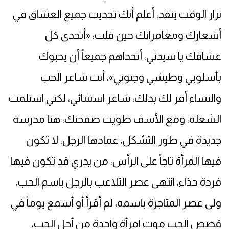
نزار الوقت ينفد، أعلم أنك تحديت جميع العشاق في
أشعارك ومغامراتك حين قلت: «أتحدى كل
عشاقك يا سيدتي، أتحداهم جميعاً أن يحبوك
بأسلوبي وطيشي وجنوني»، أنت شاعر الحب
والنساء أقر لك بذلك، شاعر استثنائي، لكني استلمت
الشعلة، ومع الأسف طويت صفحتك، هنا مدرسة
جديدة في طور التشكل، عمادها الرجل، لا تكون
فيها المرأة تاجاً على الرأس، من يدري قد تكون فيها
فردة حذاء، انتهى عصر التلاعب بالرجل باسم الحب،
ولى عصر المتاجرة باسمه، لم أقرأ أو أسمع يوماً في
قصص الحب موت امرأة واحدة من أجل الحب،