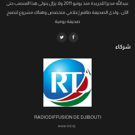
عبدالله مديرا للجريدة منذ يونيو 2011 ولا يزال يتولى هذا المنصب حتى
الآن ، ولدى الصحيفة طاقم إعلامي متخصص وهناك مشروع لتصبح
صحيفة يومية
شركاء
RADIODIFFUSION DE DJIBOUTI
www.rtd.dj