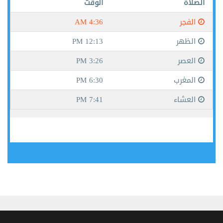
جيبوتي