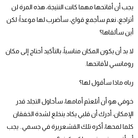
يجب أن أفاتحها مهما كانت النتيجة، هذه المرة لن
أتراجع، نعم سأجمع قواي، سأضرب لها موعداً؛ لكن
أين سألقاها؟
لا بد أن يكون المكان مناسباً، بالتأكيد أحتاج إلى مكان
رومانسي لأفاتحها.
رباه ماذا سأقول لها؟
خوفي هو أن أتلعثم أمامها، سأحاول التجلد قدر
الإمكان، أدرك أن قلبي يكاد ينخلع لشدة الخفقان
كلما لمحها، أكره تلك القشعريرة في جسمي.. يجب