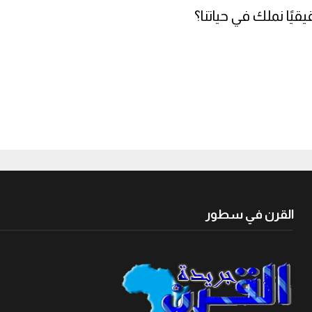
قيًا نملك في حياتنا؟
القرن في سطور