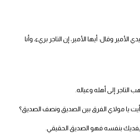
لأمير وقال: أيها الأمير، إن التاجر بريء، وأنا
ب التاجر إلى أهله وعياله.
 أرأيت يا مولاي الفرق بين الصديق ونصف الصديق؟
فديك بنفسه فهو الصديق الحقيقي.