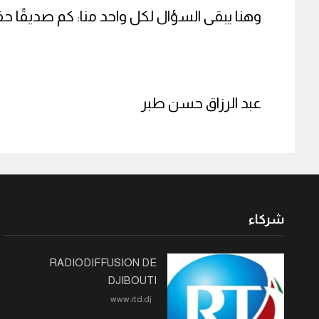
وهنا يبقى السؤال لكل واحد منا: كم صديقًا حقي
عبد الرزاق حسن طبر
شركاء
RADIODIFFUSION DE
DJIBOUTI
www.rtd.dj