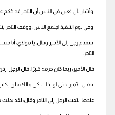
وأشار بأن يُعلن في الناس أن التاجر قد حُكم عليه
وفي يوم التنفيذ اجتمع الناس، ووقف التاجر ين
فتقدم رجل إلى الأمير وقال: يا مولاي، أنا م
التاجر.
قال الأمير: ربما كان جرمه كبيرًا. قال الرجل: إ
فقال الأمير: حتى لو بذلت كل مالك فلن يكفي
عندها التفت الرجل إلى التاجر وقال: لقد بذلت م