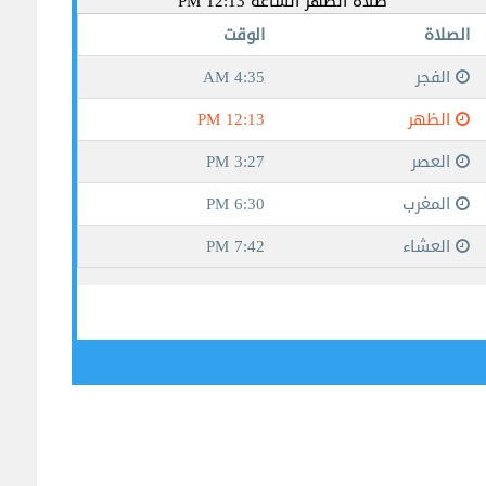
جيبوتي