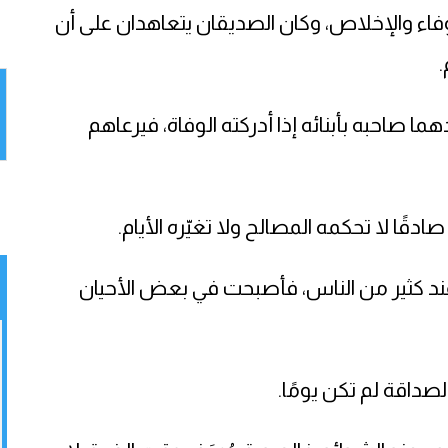
فاء والإخلاص، وكان الصديقان يتعاهدان على أن
 صاحبه بأبنائه إذا أدركته الوفاة، فيرعاهم
قًا لا تحكمه المصالح ولا تغيّره الأيام.
 عند كثير من الناس، فأصبحت في بعض الأحيان
صداقة لم تكن يومًا.