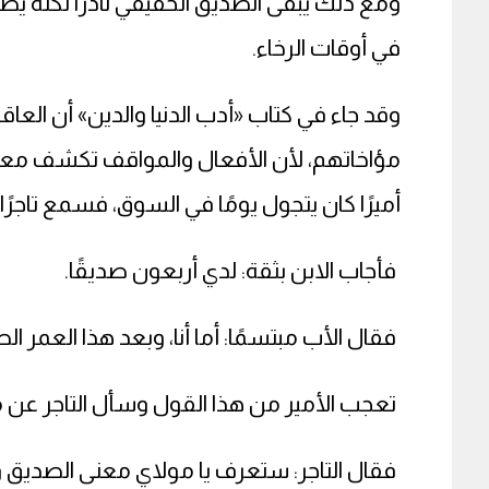
ومع ذلك يبقى الصديق الحقيقي نادرًا لكنه يظ
في أوقات الرخاء.
وقد جاء في كتاب «أدب الدنيا والدين» أن العاق
مؤاخاتهم، لأن الأفعال والمواقف تكشف معاد
أميرًا كان يتجول يومًا في السوق، فسمع تاجرًا
فأجاب الابن بثقة: لدي أربعون صديقًا.
فقال الأب مبتسمًا: أما أنا، وبعد هذا العمر 
تعجب الأمير من هذا القول وسأل التاجر عن م
فقال التاجر: ستعرف يا مولاي معنى الصديق