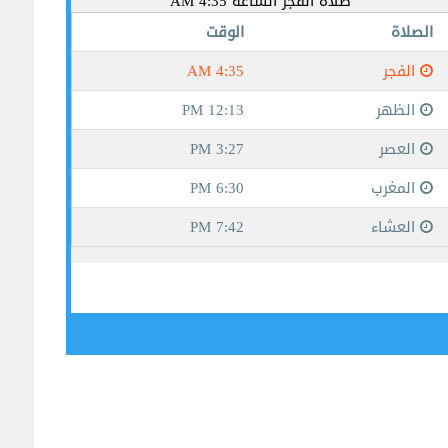
جيبوتي