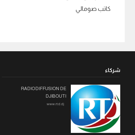
كاتب صومالي
شركاء
RADIODIFFUSION DE
DJIBOUTI
www.rtd.dj