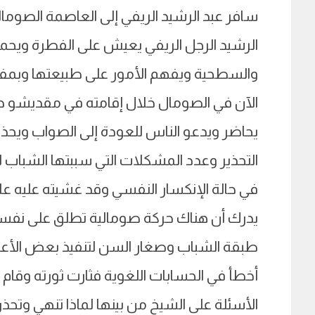
سافر عبد الرشيد الريفي إلى العاصمة الصومال
الرشيد الرجل الريفي يعيش على الفطرة ويح
والسطحية ويفهم الأمور على طبيعتها وبمفاه
الآن في الصومال خلال إقامته في مقديشو حض
يحاضر ويدعو الناس للعودة إلى الصواب ويحذ
التحذير وعدد المشكلات التي سببتها الشباب لل
في حالة الإنكسار النفسي وقد غشيته عليه ع
يدرك أن هناك حركة صومالية تطلق على نف
طبقة الشباب وصغار السن لتنفيذ بعض الأع
أخطأ في الحسابات اللغوية فثارت ثورته وقام 
الأسئلة على الشيخ من بينها لماذا تنهي وتحذر