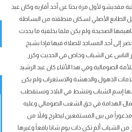
ية مقديشو لأول مرة بحثا عن أحد أقاربه وكان عبد
مل الطابع الأصلي لسكان منطقته من البساطة
يمها الصحيحة ولم يكن ملما بخلفية ما يحدث
ر إلى أحد المساجد للصلاة فيها فإذا بشيخ
ر الناس عن الشباب وخاض في الحديث وكرر
أمة الصومالية وفي هذا الأثناء كان عبد الرشيد
لامات الذهول والدهشة والاستغراب ولم يكن
سها إسم الشباب وتنشط في البلاد وتستقطب
مال الهدامة في حق الشعب الصومالي وعليه
مذعوراً من بين المستمعين ليطرح وابلاً من
 من الشباب ألم تكن ذات يوم شابا يافعاً وغيرها