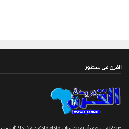
القرن في سطور