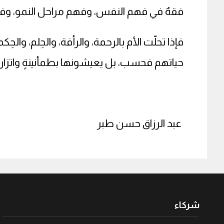
فقهٌ في فهم النفس، وفهم مراحل النمو، وفهم
فإذا تحلّت الأم بالرحمة، والرأفة، والحِلم، والح
حياتهم فحسب، بل يعيشونها بطمأنينةٍ واتزان
عبد الرزاق حسن طبر
شركاء