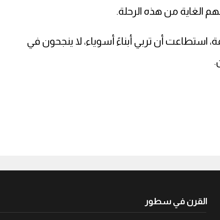
 الغاية من هذه الرحلة.
ِكمة، استطاعت أن تربي أبناءً أسوياء، لا ينجحون في
.
القرن في سطور