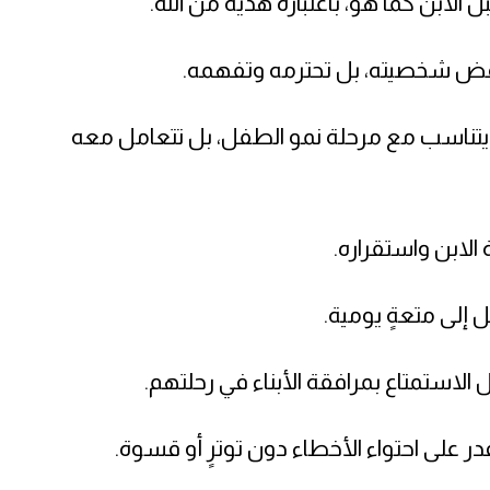
 الابن كما هو، باعتباره هديةً من الله.
 ترفض شخصيته، بل تحترمه وتفهمه.
ٍ يتناسب مع مرحلة نمو الطفل، بل تتعامل معه
لابن واستقراره.
ل إلى متعةٍ يومية.
لاستمتاع بمرافقة الأبناء في رحلتهم.
قدر على احتواء الأخطاء دون توترٍ أو قسوة.