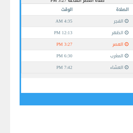
جيبوتي