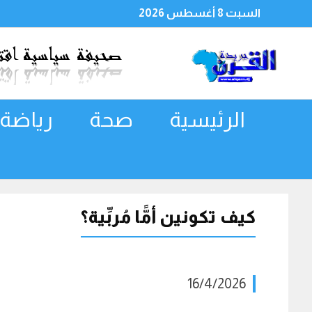
السبت 8 أغسطس 2026
الرئيسية
صحة
رياضة
كيف تكونين أمًّا مُربِّية؟
16/4/2026