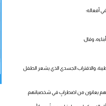
ي أفعاله؛
ناءه، وقال:
طيبة، والاقتراب الجسدي الذي يشعر الطفل
 لكنهم يعانون من اضطرابٍ في شخصياتهم.