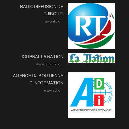
RADIODIFFUSION DE
DJIBOUTI
www.rtd.dj
JOURNAL LA NATION
www.lanation.dj
AGENCE DJIBOUTIENNE
D'INFORMATION
www.adi.dj