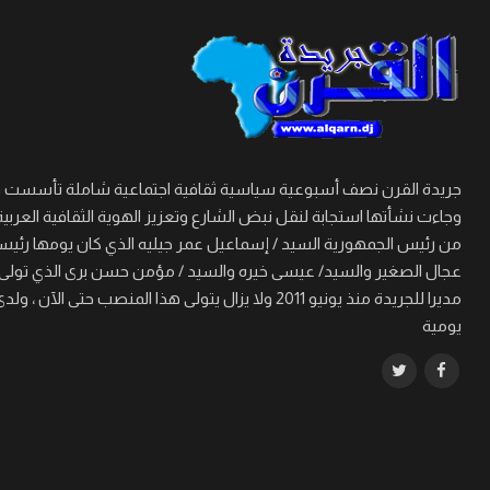
وجاءت نشأتها استجابة لنقل نبض الشارع وتعزيز الهوية الثقافية العربية
من رئيس الجمهورية السيد / إسماعيل عمر جيليه الذي كان يومها رئيسا 
مديرا للجريدة منذ يونيو 2011 ولا يزال يتولى هذا
يومية