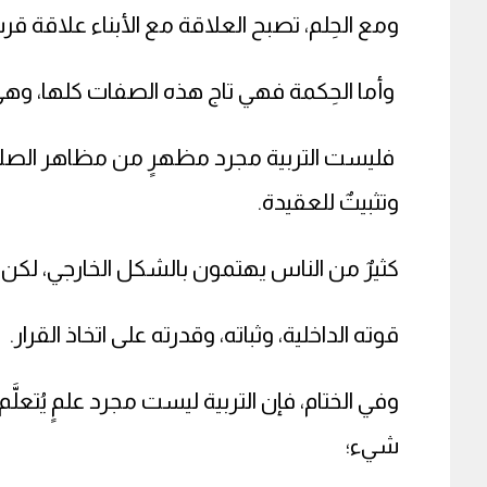
ومع الحِلم، تصبح العلاقة مع الأبناء علاقة قر
وأما الحِكمة فهي تاج هذه الصفات كلها، وهي أن
فليست التربية مجرد مظهرٍ من مظاهر الصلاح،
وتثبيتٌ للعقيدة.
كثيرٌ من الناس يهتمون بالشكل الخارجي، لكن 
قوته الداخلية، وثباته، وقدرته على اتخاذ القرار.
وفي الختام، فإن التربية ليست مجرد علمٍ يُتعل
شيء؛