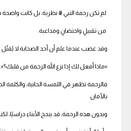
لم تكن رحمة النبي ﷺ نظرية، بل كانت واضحة ف
من تقبيلٍ واحتضانٍ ومداعبة.
وقد غضب عندما علم أن أحد الصحابة لا يُقبِّل أب
«ماذا أفعل لك إذا نزع الله الرحمة من قلبك؟».
فالرحمة تظهر في اللمسة الحانية، والكلمة ال
بالأمان.
وبدون هذه الرحمة، قد ينجح الأبناء دراسيًا،