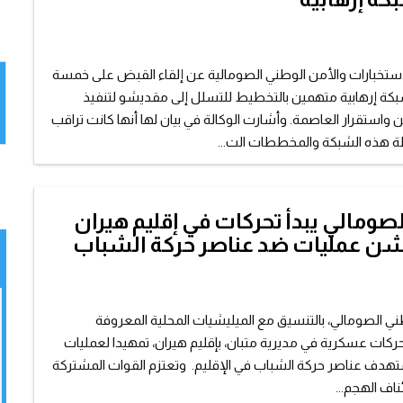
استخبارات والأمن الوطني الصومالية عن إلقاء القبض على خمسة
 إرهابية متهمين بالتخطيط للتسلل إلى مقديشو لتنفيذ
 واستقرار العاصمة. وأشارت الوكالة في بيان لها أنها كانت تراقب
هذه الشبكة والمخططات الت...
ومالي يبدأ تحركات في إقليم هيران
شن عمليات ضد عناصر حركة الشباب
ني الصومالي، بالتنسيق مع الميليشيات المحلية المعروفة
ركات عسكرية في مديرية متبان، بإقليم هيران، تمهيدا لعمليات
دف عناصر حركة الشباب في الإقليم. وتعتزم القوات المشتركة
اف الهجم...