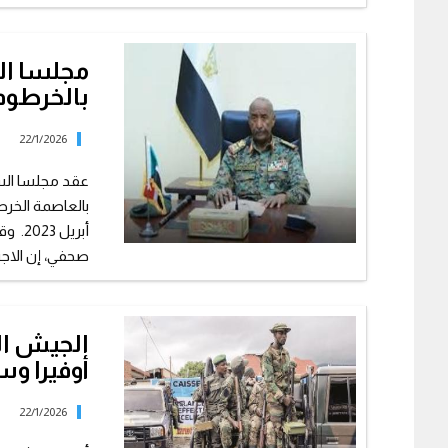
مجلسا الس
بالخرطوم 
22/1/2026
عقد مجلسا السي
بالعاصمة الخرط
أبريل
صحفي، إن الاجتم
الجيش ال
أوفيرا و
22/1/2026