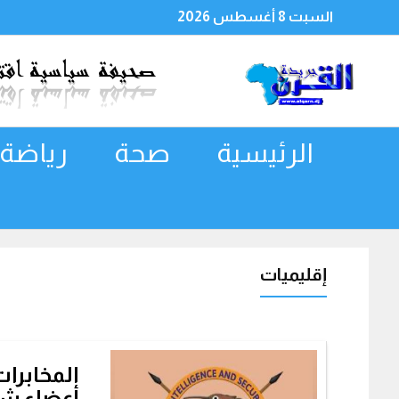
السبت 8 أغسطس 2026
الرئيسية
صحة
رياضة
إقليميات
المخابرات
أعضاء شب