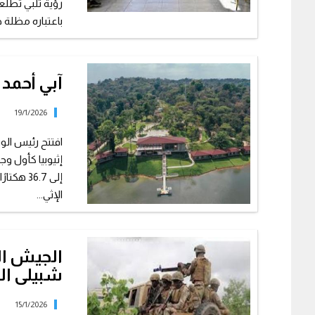
رؤية تلبي تطلع
باعتباره مظلة 
آبي أحمد 
19/1/2026
افتتح رئيس الوز
إثيوبيا كأول و
إلى 36.7
الإثي...
شبيلى ا
15/1/2026