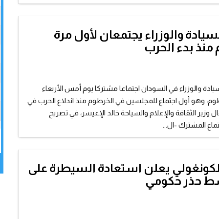
يادة والوزراء يجتمعان لأول مرة
منذ بدء الحرب
ادة والوزراء في السودان اجتماعا مشتركا يوم أمس الأربعاء
وم، وهو أول اجتماع للمجلسين في الخرطوم منذ اندلاع الحرب في
 2023. وقال وزير الثقافة والإعلام والسياحة خالد الإعيسر، في تصريح
اع المشترك -ال...
كونغولي يعلن استعادة السيطرة على
سط حذر حكومي