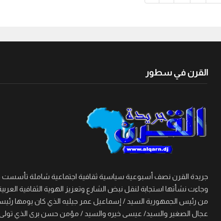
القرن في سطور
وجاءت نشأتها استجابة لنقل نبض الشارع وتعزيز الهوية الثقافية العربية
من رئيس الجمهورية السيد / إسماعيل عمر جيليه الذي كان يومها رئيسا 