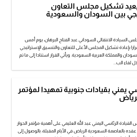
يعيد تشكيل مجلس التعاون
يجي بين السودان والسعودية
 السيادة الانتقالي السوداني عبد الفتاح البرهان، يوم أمس
رارا بإعادة تشكيل المجلس الأعلى للتعاون والتنسيق الإستراتيجي
ودان والمملكة العربية السعودية. ويأتي القرار استنادا إلى ما تم
ل لقاء الب...
ي يمني بقيادات جنوبية تمهيدا لمؤتمر
لرياض
لقيادة الرئاسي اليمني عبد الله العليمي على أهمية مؤتمر الحوار
 عقده بالعاصمة السعودية الرياض في الأيام المقبلة، بالوصول إلى