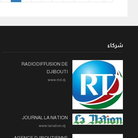
شركاء
RADIODIFFUSION DE
DJIBOUTI
www.rtd.dj
JOURNAL LA NATION
www.lanation.dj
AGENCE DJIBOUTIENNE