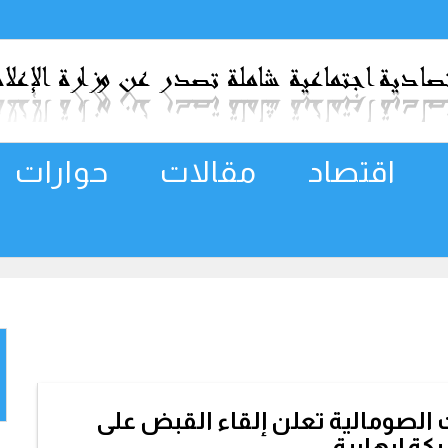
اقتصاد
مقالات
حوارات
 الصومالية تعلن إلقاء القبض على
كة إرهابية