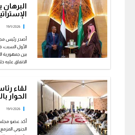
البرهان 
الإسترات
19/1/2026
أصدر رئيس مجلس
الأول السبت، ق
بين جمهورية الس
الاتفاق عليه خلا
لقاء رئاس
الحوار با
19/1/2026
أكد عضو مجلس ا
الجنوبي المزمع