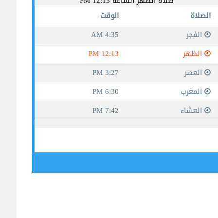
جيبوتي