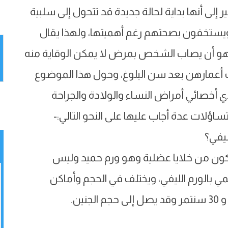
لى أنها بداية لحالة جديدة قد تتحول إلى سلبية
اس ويستخفون بصحتهم رغم أهميتها، ولهذا يقال
ؤل هو أن يصاب الشخص بمرض لا يمكن الوقاية منه
لف أعمارهن بعد سن البلوغ، وحول هذا الموضوع
 أخصائي أمراض النساء والولادة والجراحة
ؤلات عدة أجاب عليها على النحو التالي:-
ليفي؟
يتكون من خلايا عضلية وهو ورم حميد وليس
 بالورم الليفي، ويختلف في الحجم وأماكن
ين.