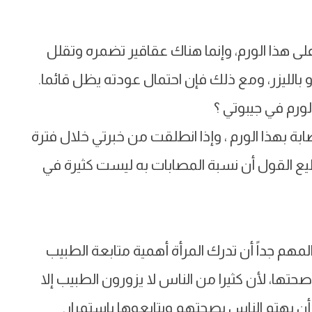
ى هذا الورم، وإنما هناك عقاقير تضمره وتقلل
و بالليزر، ومع ذلك فإن احتمال عودته يظل قائما.
لورم في جيبوتي ؟
صابة بهذا الورم ، وإذا انطلقت من خبرتي خلال فترة
يع القول أن نسبة المصابات به ليست كثيرة في
مهم جداً أن تدرك المرأة أهمية متابعة الطبيب
حتها، لأن كثيرا من الناس لا يزورون الطبيب إلا
 أن يهتم الناس بصحتهم ويتابعوها باستمرار.