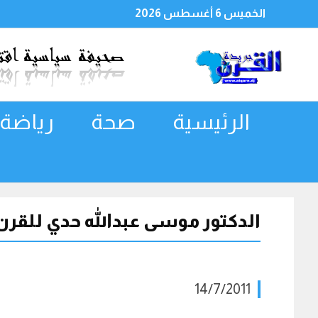
الخميس 6 أغسطس 2026
الرئيسية
صحة
رياضة
الدكتور موسى عبدالله حدي للقرن:
14/7/2011