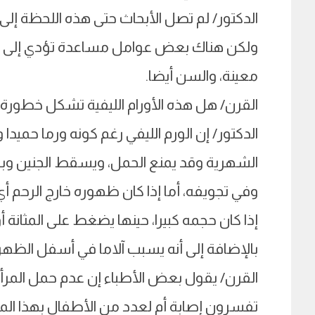
الدكتور/ لم تصل الأبحاث حتى هذه اللحظة إلى
ولكن هناك بعض عوامل مساعدة تؤدي إلى تكو
معينة، والسن أيضا.
القرن/ هل هذه الأورام الليفية تشكل خطورة 
الدكتور/ إن الورم الليفي رغم كونه ورما حميدا و
الشهرية وقد يمنع الحمل، ويسقط الجنين وبشك
وفي تجويفه، أما إذا كان ظهوره خارج الرحم أي عل
إذا كان حجمه كبيرا، حينها يضغط على المثانة
بالإضافة إلى أنه يسبب آلاما في أسفل الظهر
القرن/ يقول بعض الأطباء إن عدم حمل المرأة 
تفسرون إصابة أم لعدد من الأطفال بهذا ال