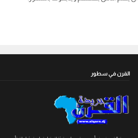
القرن في سطور