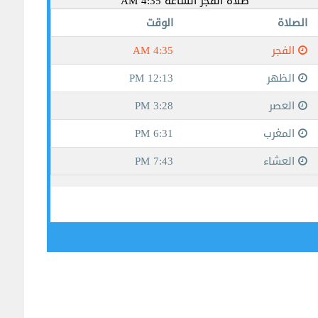
جيبوتي