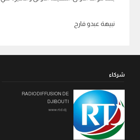
نبيهة عبدو فارح
شركاء
RADIODIFFUSION DE
DJIBOUTI
www.rtd.dj