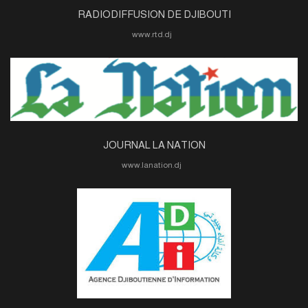
RADIODIFFUSION DE DJIBOUTI
www.rtd.dj
JOURNAL LA NATION
www.lanation.dj