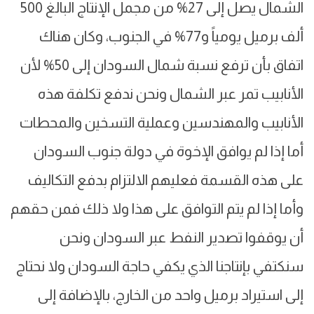
الشمال يصل إلى 27% من مجمل الإنتاج البالغ 500
ألف برميل يومياً و77% في الجنوب، وكان هناك
اتفاق بأن ترفع نسبة شمال السودان إلى 50% لأن
الأنابيب تمر عبر الشمال ونحن ندفع تكلفة هذه
الأنابيب والمهندسين وعملية التسخين والمحطات
أما إذا لم يوافق الإخوة في دولة جنوب السودان
على هذه القسمة فعليهم الالتزام بدفع التكاليف
وأما إذا لم يتم التوافق على هذا ولا ذلك فمن حقهم
أن يوقفوا تصدير النفط عبر السودان ونحن
سنكتفي بإنتاجنا الذي يكفي حاجة السودان ولا نحتاج
إلى استيراد برميل واحد من الخارج، بالإضافة إلى