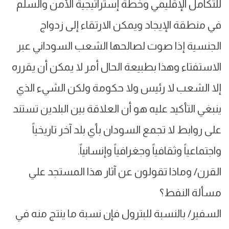
للتكامل الإقليمي وخطة إستراتيجية الأمن والسلم
في منطقة الإيجاد ويمكن الارتقاء إلى زدواج
الجنسية إذا صوت لصالحها الشعب السوداني عبر
الاستفتاء وهذا بطبيعة الحال أمر لا يمكن أن يقرره
إلا الشعب لا رئيس ولا حكومة ولكن الشيء الذي
ينبغي التأكيد عليه هو أن العلاقة بين البلدين تستند
على روابط لا تجمع السودان بأي بلد آخر تاريخياً
واجتماعياً وثقافياً وجغرافياً وإنسانياً.
القرن/ وماذا تقولون عن آثار هذا المستجد علي
مسألة النفط؟
السفير/ بالنسبة للبترول فإن نسبة ما ينتج منه في