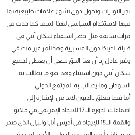
تجر التوترات وتحول دون نشوء علاقات طبيعية بما
فيها الاستخدام السياسي لهذا الملف كما حدث في
مرات سابقة مثل حصر استفتاء سكان أبيي في
قبيلة الدينكا دون المسيرية وهذا أمر غير منطقي
وغير عادل إذ أن هذا الحق ينبغي أن يعطي لجميع
سكان أبيي دون استثناء وهذا هو ما تطالب به
السودان وما يطالب به المجتمع الدولي.
أما فيما يتعلق بالديون لابد من الإشارة إلى
اجتماعات الدورة الــ17 للاتحاد الإفريقي في ملابو
والقمة الــ18 للإيجاد في أديس أبابا والبيان الذي صدر
منها ناشداً فيه المجتمع الدولي - الأمم المتحدة -