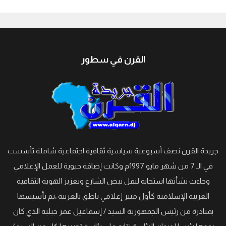
جيبوتي
القرن في سطور
جريدة القرن نصف أسبوعية سياسية ثقافية اجتماعية شاملة تأسست
في الـ 7 من شهر مايو 1997م وكانت إضافة حيوية للعمل الإعلامي
وجاءت نشأتها استجابة لنقل نبض الشارع وتعزيز الهوية الثقافية
العربية الإسلامية كأول منبر إعلامي ناطق بالعربية ،تم تأسيسها
بمبادرة من رئيس الجمهورية السيد / إسماعيل عمر جيليه الذي كان