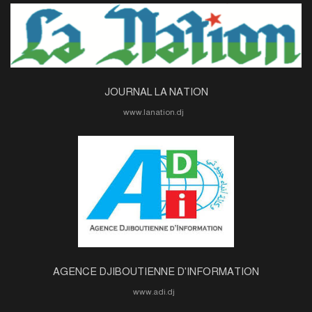
JOURNAL LA NATION
www.lanation.dj
AGENCE DJIBOUTIENNE D'INFORMATION
www.adi.dj