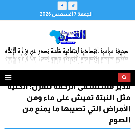
الجمعة 7 أغسطس 2026
ggle
مدير مستشفى الرحمة للقرن: الكلية
tion
مثل النبتة تعيش على ماء ومن
الأمراض التي تصيبها ما يمنع من
الصوم