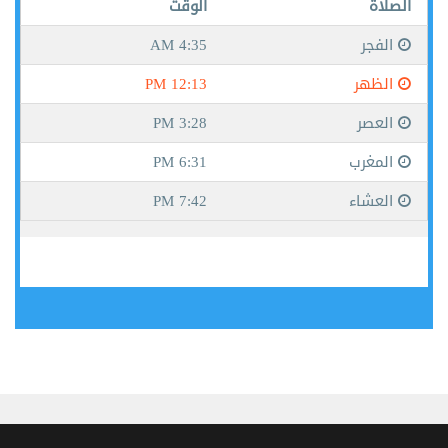
جيبوتي