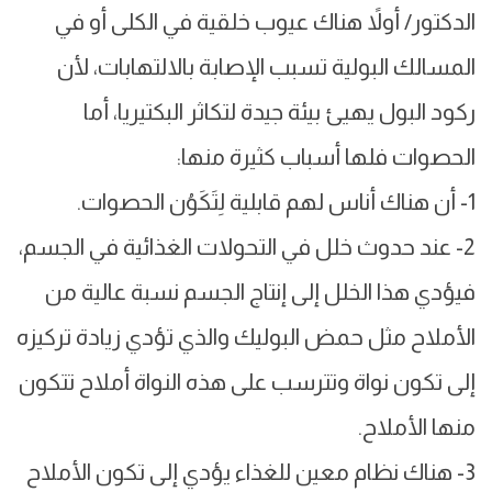
الدكتور/ أولاً هناك عيوب خلقية في الكلى أو في
المسالك البولية تسبب الإصابة بالالتهابات، لأن
ركود البول يهيئ بيئة جيدة لتكاثر البكتيريا، أما
الحصوات فلها أسباب كثيرة منها:
1- أن هناك أناس لهم قابلية لِتَكَوُن الحصوات.
2- عند حدوث خلل في التحولات الغذائية في الجسم،
فيؤدي هذا الخلل إلى إنتاج الجسم نسبة عالية من
الأملاح مثل حمض البوليك والذي تؤدي زيادة تركيزه
إلى تكون نواة وتترسب على هذه النواة أملاح تتكون
منها الأملاح.
3- هناك نظام معين للغذاء يؤدي إلى تكون الأملاح