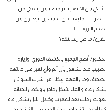
يشتكي من الالتهابات ومنهم من يشتكي من
الحصوات، أما بعد سن الخمسين فيعانون من
تضخم البروستاتا.
القرن/ ما هي رسالتكم؟
الدكتور/ أنصح الجميع بالكشف الدوري، وزيارة
الطبيب عند الشعور بأي ألم وأي تغير على حالتهم
الصحية ، ومن المهم الإكثار من شرب السوائل
بشكل عام و الماء بشكل خاص، ويكمن للصائم
تعويض ذلك بعد المغرب وخلال الليل بشكل عام،
كما أنصح الأشخاص فوق الخمسين بالكشف حتى