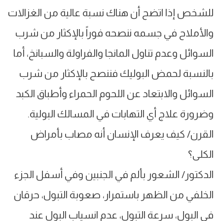
للشخص إذا اتضح أن هناك نسبة عالية من الغزالات
والأملاح في جسمه ننصحه فوراً بالإكثار من شرب
السوائل وعدم تناول المانجا والفراولة والسبانخ، أما
بالنسبة لحمض البوليك فننصح بالإكثار من شرب
السوائل والابتعاد عن اللحوم الحمراء وأطباق الكبد
وضرورة علاج أي التهابات في المسالك البولية.
القرن/ كيف يعرف الإنسان أنه مصاب بأمراض
الكلى؟
الدكتور/ الشعور بألم في الجنبين وفي أسفل الجزء
الخلفي من الظهر باستمرار، صعوبة التبول، حرقان
في البول، سرعة التبول، عدم انسياب البول عند