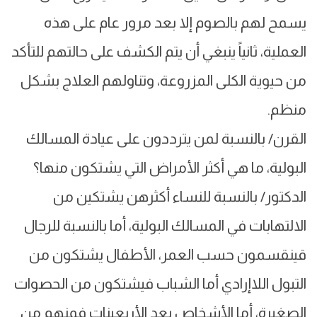
يسمح لهم بالصوم إلا بعد مرور عام على هذه
العملية، ثانياً ينبغي أن يتم الكشف على حالتهم للتأكد
من حيوية الكلى المزروعة، وتناولهم العلاج بشكل
منظم.
القرن/ بالنسبة لمن يترددون على عيادة المسالك
البولية، ما هي أكثر الأمراض التي يشتكون منها؟
الدكتور/ بالنسبة للنساء أكثرهن يشتكين من
الالتهابات في المسالك البولية، أما بالنسبة للرجال
قينقسمون حسب العمر، الأطفال يشتكون من
التبول اللاإرادي أما الشباب فيشتكون من الحصوات
الصغيرة، أما الأشخاص بعد الأربعينات فمنهم من