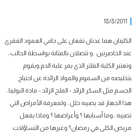
18/8/2011
الكليتان هما غدتان تقعان على جانبي العمود الفقري
عند الخاصرتين . و تتصلان بالمثانة بواسطة الحالب ،
وتعتبر الكلية الفلتر الذي يمر علية الدم ويقوم
بتخليصه من السموم والمواد الزائدة عن احتياج
الجسم مثل السكر الزائد - الملح الزائد - مادة البولينا ،
هذا الجهاز قد يصيبه خلل ، ولمعرفة الأمراض التي
تصيبه ، وما أسبابها ؟ وأعراضها ؟ وماذا يفعل
مريض الكلى في رمضان؟ وغيرها من التساؤلات