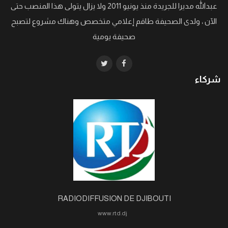
عبدالله مديرا للجريدة منذ يونيو 2011 ولا يزال يتولى هذا المنصب حتى
الآن ، ولدى الصحيفة طاقم إعلامي متخصص وهناك مشروع لتصبح
صحيفة يومية
شركاء
RADIODIFFUSION DE DJIBOUTI
www.rtd.dj