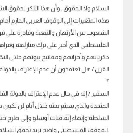
السلام ولا الحقوق . وأن هذا التنكر لحقوق
هذه المتغيرات إلى الوقوف العربي الحازم أمام
الشعوب عن الأرتهان والتبعية وقادرة على ق
الفلسطيني الذي أجبر على ترك منازلهم وقراه
ذكرياتهم وأحزانهم ومفاتيح بيوتهم خلال النكبة 948
القرن / هل تعتقدون أن عدم الإعتراف بالدو
؟
السفير / إنه في حال عدم الإعتراف بالدولة ال
المتحدة والذي سيتم بحثه خلال أيام لن تكو
السلطة وإنهاء إتفاقيات أوسلو وإلى طرح خيا
.الموقف الفلسطيني واضح نريد تحقق السلام ف