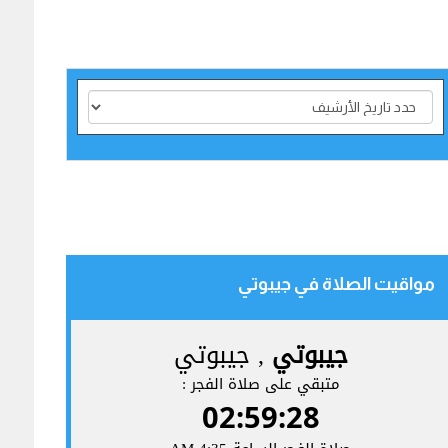
مواقيت الصلاة في جيبوتي‎