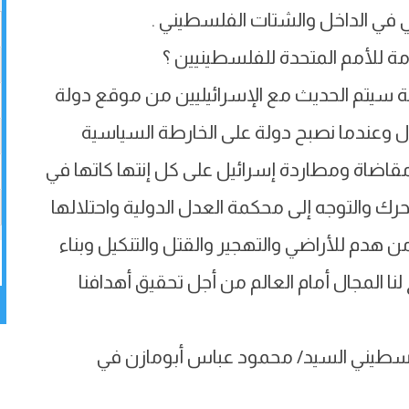
في الداخل والشتات الفلسطيني .
مة للأمم المتحدة للفلسطينيين ؟
ينة سيتم الحديث مع الإسرائيليين من موقع دولة
وعندما نصبح دولة على الخارطة السياسية
اضاة ومطاردة إسرائيل على كل إنتها كاتها في
حرك والتوجه إلى محكمة العدل الدولية واحتلالها
 هدم للأراضي والتهجير والقتل والتنكيل وبناء
ا المجال أمام العالم من أجل تحقيق أهدافنا
لسطيني السيد/ محمود عباس أبومازن في