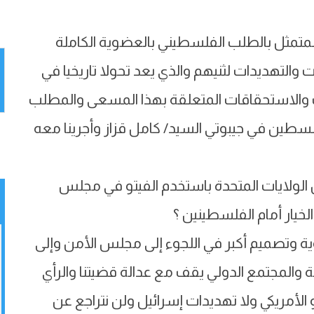
 المتمثل بالطلب الفلسطيني بالعضوية الكاملة
التهديدات لثنيهم والذي يعد تحولا تاريخيا في
 والاستحقاقات المتعلقة بهذا المسعى والمطلب
 فلسطين في جيبوتي السيد/ كامل قزاز وأجرينا معه
الولايات المتحدة باستخدم الفيتو في مجلس
لخيار أمام الفلسطينين ؟
ية وتصميم أكبر في اللجوء إلى مجلس الأمن وإلى
 العامة التي نحظى فيها بدعم 132 دولة والمجتمع الدولي يقف مع عدالة قضيتنا والرأي
تو الأمريكي ولا تهديدات إسرائيل ولن نتراجع عن