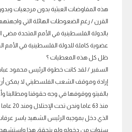
هذه المفاوضات العبثية بدون مرجعيات وبدو
القرن / رغم الضعوطات الهائلة التي واجهتهها
بالدولة الفلسطينية في الأمم المتحدة مض
عضوية كاملة للدولة الفلسطينية في الأمم ا
ظل كل هذه المعطيات ؟
السفير / لقد كانت خطوة الرئيس محمود عب
إرادة وموقف الشعب الفلسطيني لا يمكن أن تج
بالفيتو ووقوفها في وجه حقوقنا ومطالبنا وأع
منذ 63 عا
الذي دخل بموجبه الرئيس الشهيد ياسر عرفات
سنوات من دخوله ولم يتحقق هذا واستشهد الرئ