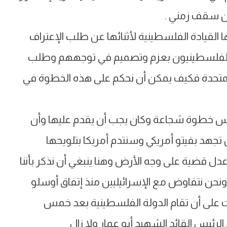
ن سقف زمني .
 القيادة الفلسطينية لأثنائها عن طلب الإعتراف
ى الفلسطينيون بعزم وتصميم في توجههم وطلب
لمتحدة فكيف يمكن أن نحكم على هذه الخطوة في
اس خطوة شجاعة وكان يجب أن يقدم عليها وأن
هد بفيتو أمريكي وسنتدم أمريكا بتلويحها
دل قضية على وجه الأرض وهنا ينبغي أن نذكر بأننا
ما ونحن تحت الإحتلال ومند 20 عاما ونحن نتفاوض مع الإسرائيليين منذ إتفاق أوسلو
 على أن تقام الدولة الفلسطينية بعد خمس
يس القائد الشهيد أبو عمار ولا زال