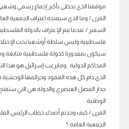
موقفنا الذي يحظى بأكبر إجماع رسمي وشعبي 
القرن / وما الذي سيمنحه اعتراف الجمعية العا
السفير / عندما يتم الإعتراف بالدولة الفلسط
فلسطينية وليس سلطة أوشعبا تحت الإحتلال 
سيكون بمقدورنا كدولة فلسطينية متابعة ومق
المحاكم الدولية . ومايرعب إسرائيل هو هذا الت
الذي دام كل هذه العقود وجرائمها الوحشية من
جدار الفصل العنصري والدولة هي التي ستفتح لن
الوطنية.
القرن / كيف وجدتم أصداء خطاب الرئيس الف
الجمعية العامة ؟