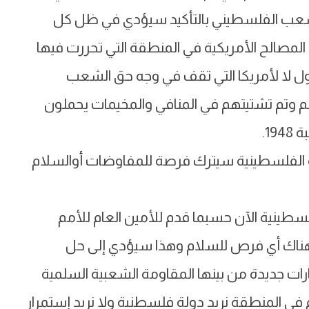
 الشعب الفلسطيني بالتأكيد سيؤدي في ظل كل
 المصالح الأمريكية في المنطقة التي تحررت فيها
ول لا لأمريكا التي تقف في وجه حق الشعب
م وتم تشتيتهم في المنافي والمخيمات يحملون
1.
لة الفلسطينية سيترك فرصة للمفاوضات أوالسلام
فلسطينية الآن حسبما قدم للأمين العام للأمم
ن هناك أي فرص للسلام وهذا سيؤدي إلى حل
رات جديدة من بينها المقاومة الشعبية السلمية
ي المنطقة نريد دولة فلسطنية ولا نريد إستمرار