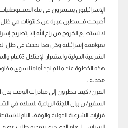
الإسرائيليون يستمرون في بناء المستوطنيات
أصبحت فلسطين عبارة عن كانتونات في ظل كل 
لا تستطيع الخروج من رام الله إلا بتصريح إسر
بموافقة إسرائيلية وكل هذا يحدث في ظل المبا
الشرعية الدول
هذه الخطوة عند ما لم نجد أمامنا سوى مفاو
مجدية .
القرن/ كيف تنظرون إلى مبادرات الوقت بدل الض
السفير/ ن بيان اللجنة الرباعية للسلام في 
قرارات الشرعية الدولية والوقف التام للاست
السياسي الهام الذي جرى بتقديم طلب عضوية فل