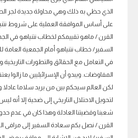
الذي حظي به ذلك وهي محاولة جديدة لجر ال
على أساس الموافقة العملية على شروط نتنيا
القرن / ماهو تقييمكم لخطاب نتنياهو في الجم
السفير/ خطاب نتنياهو أمام الجمعية العامة للأ
في التعامل مع الحقائق والتطورات التاريخية.وم
المفاوضات. ويبدو أن الإسرائيليين ما زالوا ي
لكن العالم سيحكم بين من يريد سلاما عادلا و
لتحويل الاحتلال التاريخي إلى ضحية إلا أنه لي
شعبنا وقضيتنا العادلة وهذا كان في عدم حدو
القرن / نصل بكم سعادة السفير إلى مرافى الخ
السفير/ لابد من الإشارة إلى مواقف بعض الدول