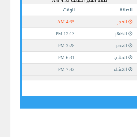
جيبوتي