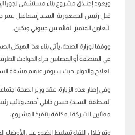
قبل رئيس الجمهورية، السيد إسماعيل عمر جيل
التعاون المتميز القائم بين جيبوتي وبكين.
ووفقا لوزارة الصحة، يأتي بناء هذا الهيكل ا
في المنطقة أو المصابين جراء الحوادث الطرقية،
العلاج والدواء، حيث سيوفر عنهم مشقة السف
وفي إطار هذه الزيارة، عقد وزير الصحة اجتما
المنطقة، السيد/ حسن دابلي أحمد، ونائب رئي
ممثلين للشركة المكلفة بتنفيذ المشروع،
وتم خلال اللقاء تسليط الضوء على الأوضاع الص