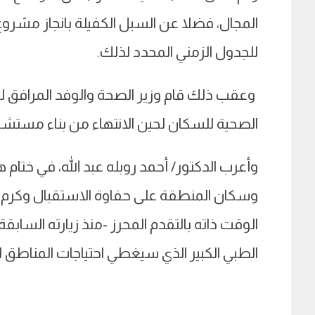
المجال، فضلا عن السبل الكفيلة بانجاز مش
للجدول الزمني المحدد لذلك.
وعقب ذلك قام وزير الصحة والوفد المرافق له بز
الصحية للسكان لحين الانتهاء من بناء مستشفى 
وأعرب الدكتور/ أحمد روبله عبد الله، في ختام 
وسكان المنطقة على حفاوة الاستقبال وكرم ا
الوقت ذاته بالتقدم المحرز -منذ زيارته السابقة
الطبي الكبير الذي سيغطي احتياجات المناطق ال