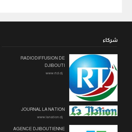
شركاء
RADIODIFFUSION DE
DJIBOUTI
www.rtd.dj
JOURNAL LA NATION
www.lanation.dj
AGENCE DJIBOUTIENNE