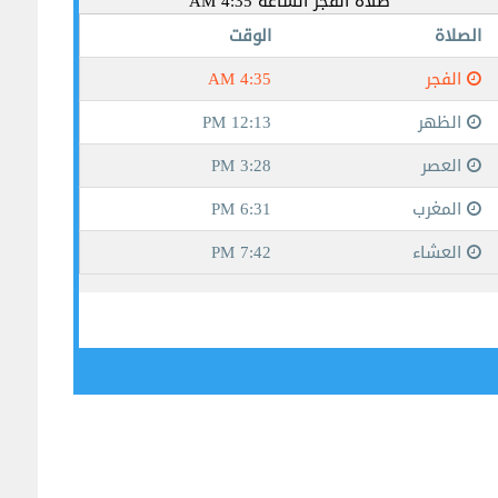
جيبوتي