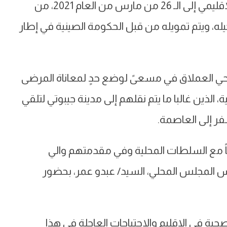
ويعود إطلاق مشروع بناء مستشفى تجورا الإقليمي إلى الـ 26 من مارس من العام 2021، من
ه، ويتم تمويله من قبل الحكومة الصينية في إطار
لصحي العملاق في مسعىً لوضع حدٍ لمعاناة المرضى
 الذين غالبا ما يتم نقلهم إلى مدينة جيبوتي لتلقي
ر إلى العاصمة.
عاً مع السلطات المحلية وفي مقدمتهم والي
س المجلس المحلي، السيد/ عبدو عمر، بحضور
حية في الإقليم والاحتياجات العاجلة في هذا