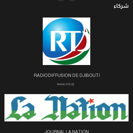
شركاء
RADIODIFFUSION DE DJIBOUTI
www.rtd.dj
JOURNAL LA NATION