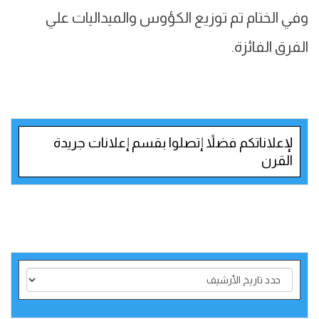
وفي الختام تم توزيع الكؤوس والميداليات علي
الفرق الفائزة.
لإعلاناتكم فضلاً إتصلوا بقسم إعلانات جريدة
القرن