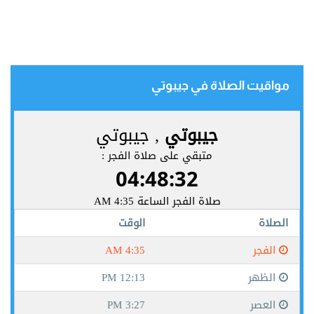
مواقيت الصلاة في جيبوتي‎