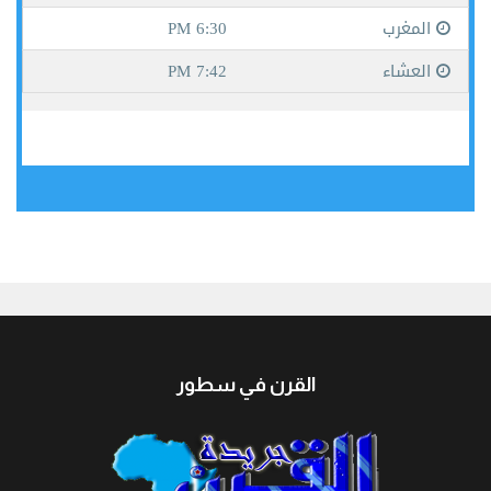
جيبوتي
القرن في سطور