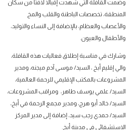
وضمت القافلة التي شهدت إقبالا لافتا من سكان
المنطقة، تخصصات الباطنة والقلب والمخ
والأعصاب والعظام، بالإضافة إلى النساء والتوليد،
والأطفال والعيون.
وشارك في مناسبة إطلاق فعاليات هذه القافلة،
والي إقليم أبخ ، السيد/ موسى آدم ميجنه، ومدير
المشروعات بالمكتب الإقليمي للرحمة العالمية،
السيد/ علمي يوسف طاهر، ومراقب المشروعات،
السيد/ خالد أبو هرج، ومدير مجمع الرحمة في أبخ،
السيد/ حمدي رجب سيد، إضافة إلى مدير المركز
الاستشفائي في مدينة أبخ.