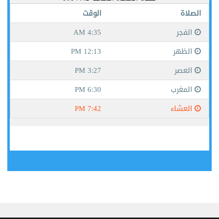
جيبوتي