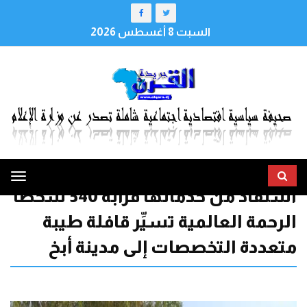
السبت 8 أغسطس 2026
ggle
استفاد من خدماتها قرابة 540 شخصا
tion
الرحمة العالمية تسيِّر قافلة طيبة
متعددة التخصصات إلى مدينة أبخ