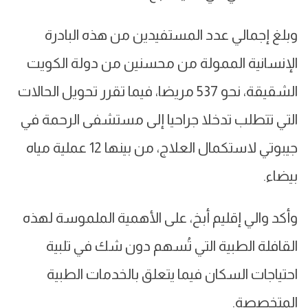
وبلغ إجمالي عدد المستفيدين من هذه البادرة
الإنسانية الممولة من محسنين من دولة الكويت
الشقيقة، نحو 537 مريضا، فيما تقرر تحويل الحالات
التي تتطلب تدخلا جراحيا إلى مستشفى الرحمة في
جيبوتي لاستكمال العلاج، من بينها 12 عملية مياه
بيضاء.
وأكد والي إقليم أبخ، على الأهمية الملموسة لهذه
القافلة الطبية التي تُسهم دون شك في تلبية
احتياجات السكان فيما يتعلق بالخدمات الطبية
المتخصصة.