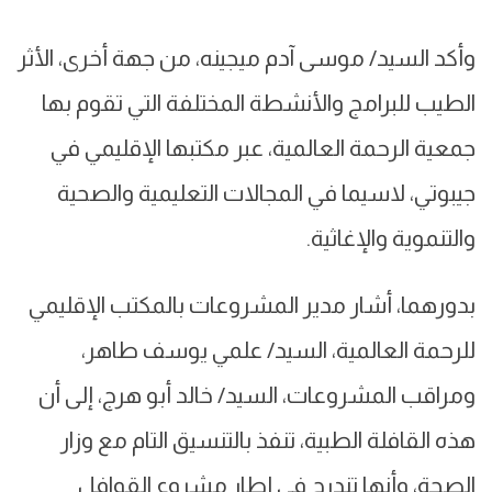
وأكد السيد/ موسى آدم ميجينه، من جهة أخرى، الأثر
الطيب للبرامج والأنشطة المختلفة التي تقوم بها
جمعية الرحمة العالمية، عبر مكتبها الإقليمي في
جيبوتي، لاسيما في المجالات التعليمية والصحية
والتنموية والإغاثية.
بدورهما، أشار مدير المشروعات بالمكتب الإقليمي
للرحمة العالمية، السيد/ علمي يوسف طاهر،
ومراقب المشروعات، السيد/ خالد أبو هرج، إلى أن
هذه القافلة الطبية، تنفذ بالتنسيق التام مع وزار
الصحة، وأنها تندرج في إطار مشروع القوافل