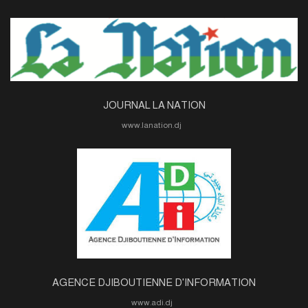
JOURNAL LA NATION
www.lanation.dj
AGENCE DJIBOUTIENNE D'INFORMATION
www.adi.dj