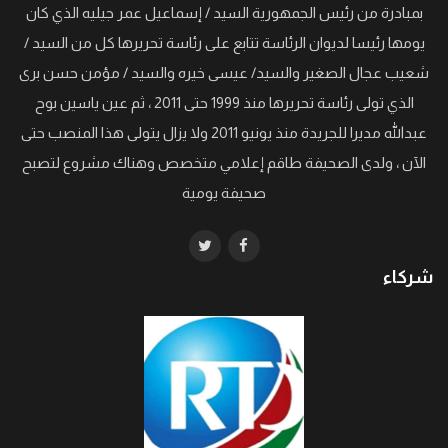
بمبادرة من رئيس الجمهورية السيد / إسماعيل عمر جيليه الذي كان
يومها رئيسا لديوان الرئاسة تتابع على رئاسة تحريرها كل من السيد /
شعيب عجال الصغير والسيد/ عيسى خيره والسيد / مؤمن حسن برى
الذي تولى رئاسة تحريرها منذ 1999 حتى 2011 ، ثم عين ياسين بوح
عبدالله مديرا للجريدة منذ يونيو 2011 ولا يزال يتولى هذا المنصب حتى
الآن ، ولدى الصحيفة طاقم إعلامي متخصص وهناك مشروع لتصبح
صحيفة يومية
شركاء