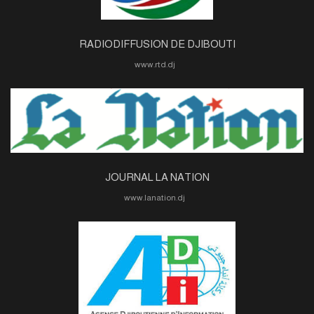
RADIODIFFUSION DE DJIBOUTI
www.rtd.dj
JOURNAL LA NATION
www.lanation.dj