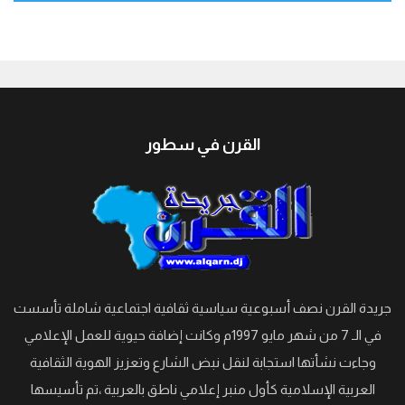
جيبوتي
القرن في سطور
جريدة القرن نصف أسبوعية سياسية ثقافية اجتماعية شاملة تأسست
في الـ 7 من شهر مايو 1997م وكانت إضافة حيوية للعمل الإعلامي
وجاءت نشأتها استجابة لنقل نبض الشارع وتعزيز الهوية الثقافية
العربية الإسلامية كأول منبر إعلامي ناطق بالعربية ،تم تأسيسها