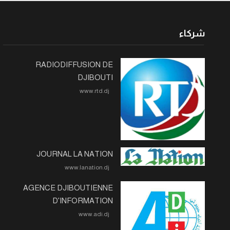
شركاء
RADIODIFFUSION DE
DJIBOUTI
www.rtd.dj
JOURNAL LA NATION
www.lanation.dj
AGENCE DJIBOUTIENNE
D'INFORMATION
www.adi.dj