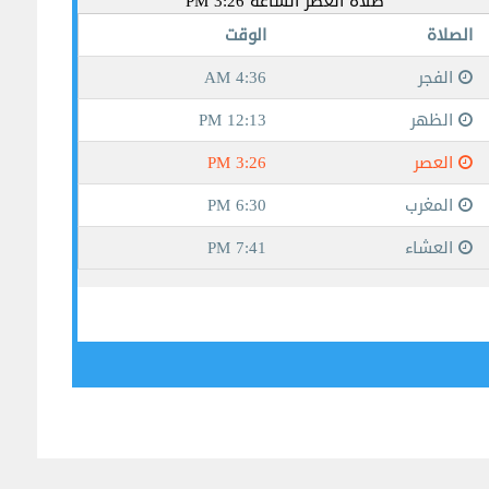
جيبوتي