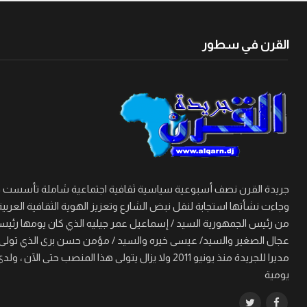
القرن في سطور
وجاءت نشأتها استجابة لنقل نبض الشارع وتعزيز الهوية الثقافية العربية
من رئيس الجمهورية السيد / إسماعيل عمر جيليه الذي كان يومها رئيسا 
مديرا للجريدة منذ يونيو 2011 ولا يزال يتولى هذا
يومية