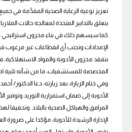
تعزيز نوعية الرعاية الصحية المقدَّمة في 
يتعلق بالتدابير المتخذة لمعالجة حالات الملاريا
كما سيسهم ذلك في بناء مخزون استراتيجي كاف
الإمدادات وتجنب أي انقطاعات غير مرغوب فيها.
بتفقد مخزون الأدوية والمواد الاستهلاكية، ف
المخصصة للمستشفيات، ما من شأنه تلبية احت
وفي ختام الزيارة، بعد زيارته، دعا الدكتور/ أحم
الأدوية إلى ضمان استمرارية التوريد وتوفير ا
المرافق والهياكل الصحية بالبلاد. وتحقيقا لهذ
الإدارة الرشيدة للأدوية، مؤكدا على ضرورة ا
نقص الأدوية. واستغل الوزير أحمد روبله، هذه