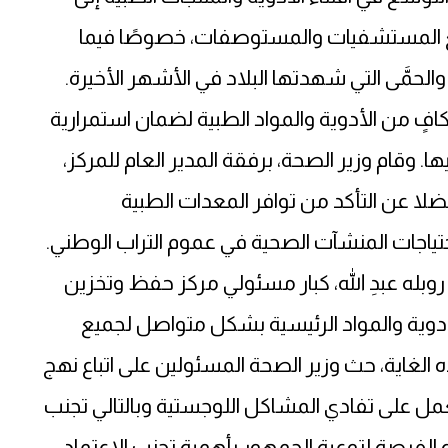
جميع المستشفيات والمستوصفات، خصوصًا فيما
 والحمَّى التي شهدتها البلاد في الأشهر الأخيرة.
ٍ من الأدوية والمواد الطبية لضمان استمرارية
 وقام وزير الصحة، برفقة المدير العام للمركز،
ضلا عن التأكد من توافر المعدات الطبية
ياجات المنشآت الصحية في عموم التراب الوطني.
د روبله عبدِ الله، كبار مسئولي مركز حفظ وتخزين
لأدوية والمواد الرئيسية بشكل متواصل لجميع
ه الغاية، حث وزير الصحة المسئولين على اتباع نهج
لعمل على تفادي المشاكل اللوجستية وبالتالي تجنب
 الفرصة لتوعية الجمهور بأهمية تجنب الاعتماد