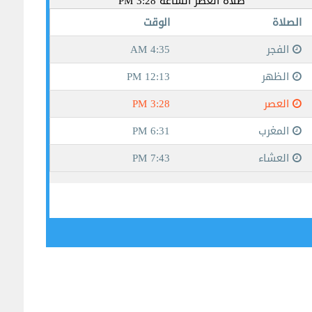
جيبوتي