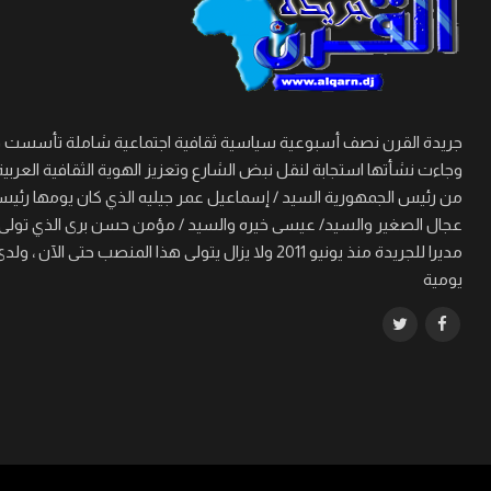
وجاءت نشأتها استجابة لنقل نبض الشارع وتعزيز الهوية الثقافية العربية
من رئيس الجمهورية السيد / إسماعيل عمر جيليه الذي كان يومها رئيسا 
مديرا للجريدة منذ يونيو 2011 ولا يزال يتولى هذا
يومية