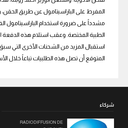
المفرط على الباراسيتامول عن طريق الحقن، وا
مشدداً على ضرورة استخدام الباراسيتامول الف
الطبية المختصة. وعقب استلام هذه الدفعة الث
استقبال المزيد من الشحنات الأخرى التي سبق و
المتوقع أن تصل هذه الطلبيات تباعاً خلال الأس
شركاء
RADIODIFFUSION DE