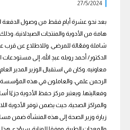
27/5/2024
بعد نحو عشرة أيام فقط من وصول الدفعة الأ
هامة من الأدوية والمنتجات الصيدلانية، وذلك 
شاملة وفعّالة للمرضى. وللاطلاع عن قرب على ه
معاونيه. وكان في استقبال الوزير المدير العا
الرحمن علمي، والعاملون في هذه المؤسسة ا
وفعاليتها. ويعتبر مركز حفظ الأدوية جزءًا أس
والمراكز الصحية، حيث يضمن توفر الأدوية اللاز
زيارة وزير الصحة إلى هذه المنشأة ضمن مساعي
والمعدات الطبية. ووفقا للوزارة، سيؤدي هذا ال