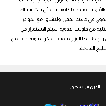
لأدوية المضادة للالتهابات مثل ديكلوفيناك،
موي في حالات الحمى، والتشاور مع الكوادر
انية من حاويات الأدوية، سيتم الاستمرار في
أن طلبتها الوزارة ممثلة بمركز الأدوية، حيث من
ابيع القادمة.
القرن في سطور