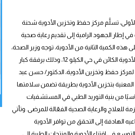
ولى، تسلَّم مركز حفظ وتخزين الأدوية شحنة
في إطار الجهود الرامية إلى تقديم رعاية صحية
ذه الكمية الثانية من الأدوية، توجه وزير الصحة،
الدكتور/ أحمد روبله عبدِ الله، إلى مستودعات الأدوية الكائن في حي الكيلو 12، وذلك برفقة كبار
م لمركز حفظ وتخزين الأدوية، الدكتور/ حسن عبد
لمعنية بتخزين الأدوية بطريقة تضمن سلامتها
اسيًا من بنية التوريد الطبي في المستشفيات
مة للعلاج والرعاية الصحية الفعّالة للمرضى. وتأتي
ه الهادفة إلى التحقق من توافر الأدوية
توسع في اقتناء الأدوية والمنتجات الطبية إلى