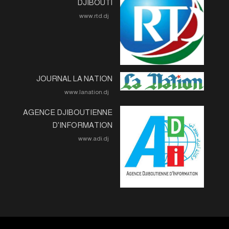
DJIBOUTI
www.rtd.dj
JOURNAL LA NATION
www.lanation.dj
AGENCE DJIBOUTIENNE
D'INFORMATION
www.adi.dj