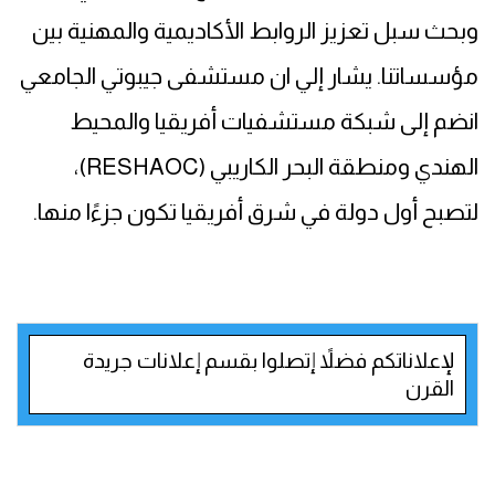
وبحث سبل تعزيز الروابط الأكاديمية والمهنية بين
مؤسساتنا. يشار إلي ان مستشفى جيبوتي الجامعي
انضم إلى شبكة مستشفيات أفريقيا والمحيط
الهندي ومنطقة البحر الكاريبي (RESHAOC)،
لتصبح أول دولة في شرق أفريقيا تكون جزءًا منها.
لإعلاناتكم فضلاً إتصلوا بقسم إعلانات جريدة
القرن