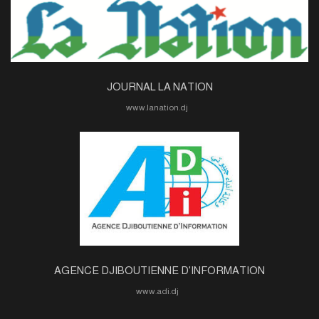
JOURNAL LA NATION
www.lanation.dj
AGENCE DJIBOUTIENNE D'INFORMATION
www.adi.dj