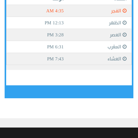
جيبوتي