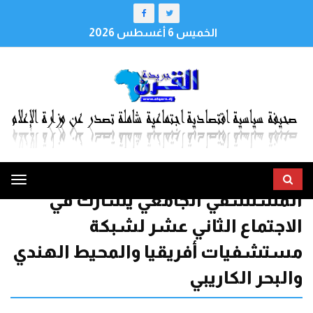
الخميس 6 أغسطس 2026
ggle
المستشفي الجامعي يشارك في
tion
الاجتماع الثاني عشر لشبكة
مستشفيات أفريقيا والمحيط الهندي
والبحر الكاريبي