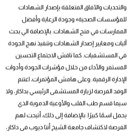
والتحديات والآفاق المتعلقة بإصدار الشهادات
للمؤسسات الصحية» وجودة الرعاية وأفضل
الممارسات في منح الشهادات. بالإضافة الي بحث
آليات ومعايير إصدار الشهادات وتنفيذ نهج الجودة
في المستشفيات. كما ناقش الاجتماع التحسين
المستمر والأداء من خلال مؤشرات الجودة وأدوات
الإدارة الرقمية. وعلى هامش المؤتمرات، اغتنم
الوفد الفرصة لزيارة المستشفى الرئيسي بداكار، ولا
سيما قسم طب القلب والأوعية الدموية الذي
يحمل اسمًا كبيرًا. بالإضافة إلى ذلك، أتيحت لهم
الفرصة لاكتشاف جامعة الشيخ أنتا ديوب في داكار،