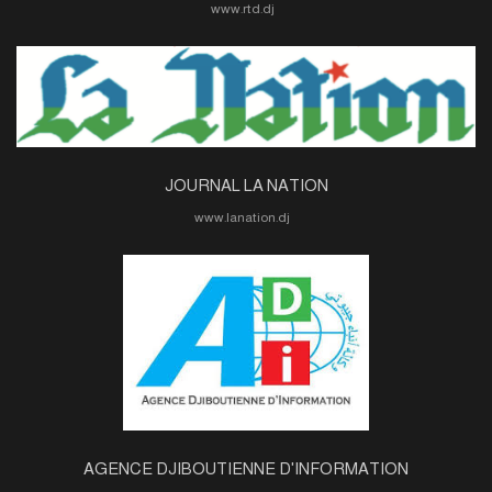
www.rtd.dj
JOURNAL LA NATION
www.lanation.dj
AGENCE DJIBOUTIENNE D'INFORMATION