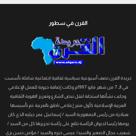
القرن في سطور
جريدة القرن نصف أسبوعية سياسية ثقافية اجتماعية شاملة تأسست
في الـ 7 من شهر مايو 1997م وكانت إضافة حيوية للعمل الإعلامي
وجاءت نشأتها استجابة لنقل نبض الشارع وتعزيز الهوية الثقافية
العربية الإسلامية كأول منبر إعلامي ناطق بالعربية ،تم تأسيسها
بمبادرة من رئيس الجمهورية السيد / إسماعيل عمر جيليه الذي كان
يومها رئيسا لديوان الرئاسة تتابع على رئاسة تحريرها كل من السيد /
شعيب عجال الصغير والسيد/ عيسى خيره والسيد / مؤمن حسن برى