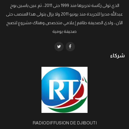
الذي تولى رئاسة تحريرها منذ 1999 حتى 2011 ، ثم عين ياسين بوح
عبدالله مديرا للجريدة منذ يونيو 2011 ولا يزال يتولى هذا المنصب حتى
الآن ، ولدى الصحيفة طاقم إعلامي متخصص وهناك مشروع لتصبح
صحيفة يومية
شركاء
RADIODIFFUSION DE DJIBOUTI