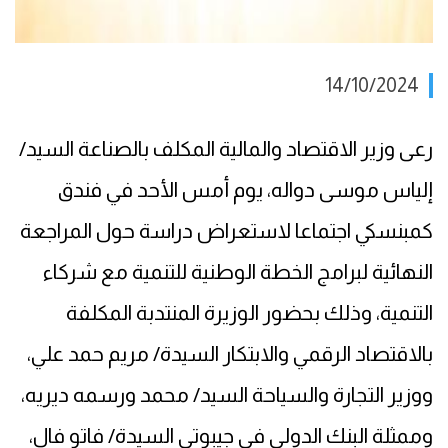
14/10/2024
رعى وزير الاقتصاد والمالية المكلف بالصناعة السيد/
إلياس موسى دواله، يوم أمس الأحد في فندق
كمبنسكي اجتماعا لاستعراض دراسة حول المراجعة
النهائية لبرامج الخطة الوطنية للتنمية مع شركاء
التنمية، وذلك بحضور الوزيرة المنتدبة المكلفة
بالاقتصاد الرقمي والابتكار السيدة/ مريم حمد علي،
ووزير التجارة والسياحة السيد/ محمد ورسمه ديريه،
وممثلة البنك الدولي في جيبوتي السيدة/ فاتو فال،