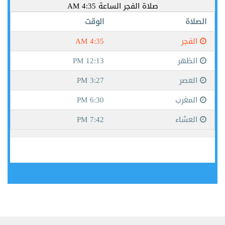
جيبوتي