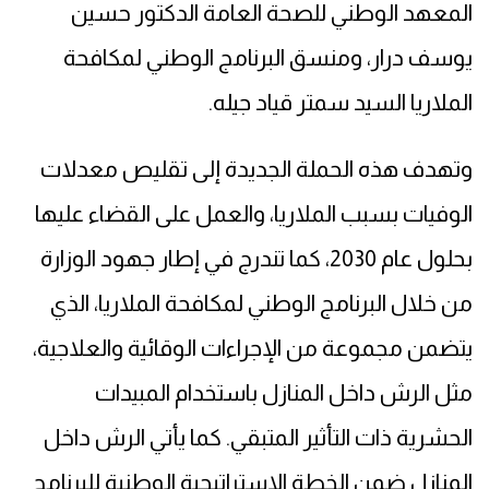
المعهد الوطني للصحة العامة الدكتور حسين
يوسف درار، ومنسق البرنامج الوطني لمكافحة
الملاريا السيد سمتر قياد جيله.
وتهدف هذه الحملة الجديدة إلى تقليص معدلات
الوفيات بسبب الملاريا، والعمل على القضاء عليها
بحلول عام 2030، كما تندرج في إطار جهود الوزارة
من خلال البرنامج الوطني لمكافحة الملاريا، الذي
يتضمن مجموعة من الإجراءات الوقائية والعلاجية،
مثل الرش داخل المنازل باستخدام المبيدات
الحشرية ذات التأثير المتبقي. كما يأتي الرش داخل
المنازل ضمن الخطة الاستراتيجية الوطنية للبرنامج