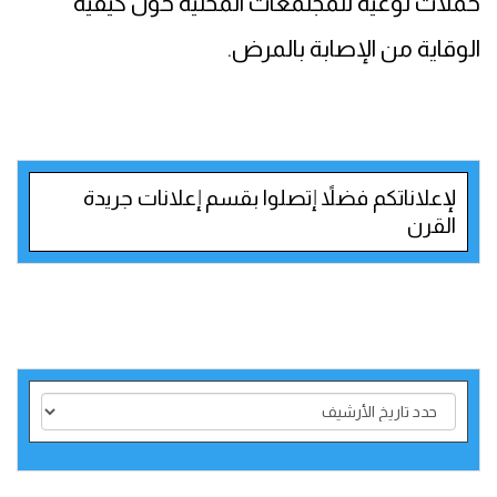
حملات توعية للمجتمعات المحلية حول كيفية
الوقاية من الإصابة بالمرض.
لإعلاناتكم فضلاً إتصلوا بقسم إعلانات جريدة
القرن