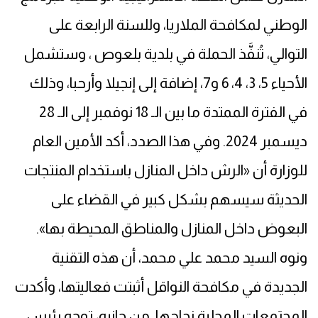
الوطني لمكافحة الملاريا، وللسنة الرابعة على
التوالي، تُنفَّذ الحملة في بلدية بلعوص ، وستشمل
الأحياء 5، 3، 4، 6 و7، إضافة إلى إنجيلا وأرحبا، وذلك
في الفترة الممتدة ما بين الـ 18 نوفمبر إلى الـ 28
ديسمبر 2024. وفي هذا الصدد، أكد الأمين العام
للوزارة أن «الرش داخل المنازل باستخدام المنتجات
الحديثة سيسهم بشكل كبير في القضاء على
البعوض داخل المنازل والمناطق المحيطة بها».
ونوه السيد محمد علي محمد، أن هذه التقنية
الجديدة في مكافحة النواقل أثبتت فعاليتها، وأكدت
المجتمعات المحلية نجاحها. من جانبه، توجه رئيس