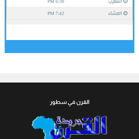
جيبوتي
القرن في سطور