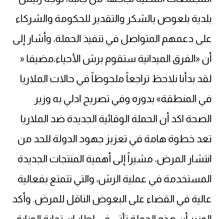
بلدية بلعوص بالشكر والتقدير للحكومة والشركاء
على دعمهم المتواصل في تنفيذ الحملة، وأشار إلى
أن «الفرق الميدانية ستقوم برش الأحياء،مضيفا «
لقد بدأنا نلاحظ تراجعاً ملحوظاً في حالات الملاريا
في المنطقة» بدوره وفي تصريح ادلي به وزير
الصحة اكد أن الحملة الوقائية الجديدة ضد الملاريا
تعد خطوة هامة في تعزيز جهود الدولة للحد من
انتشار المرض، مشيراً إلى أهمية المنتجات الجديدة
المستخدمة في عملية الرش، والتي تتمتع بفعالية
عالية في القضاء على البعوض الناقل للمرض. وأكد
الوزير أن هذه الحملة تأتي في إطار استجابة الوزارة