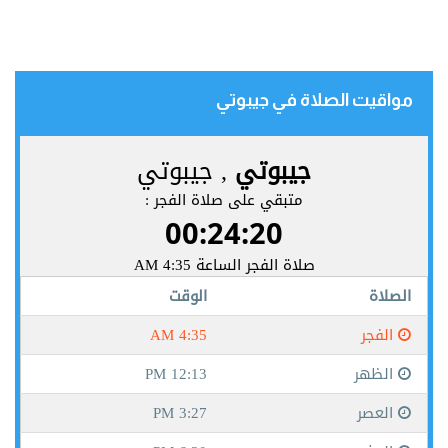
مواقيت الصلاة في جيبوتي‎