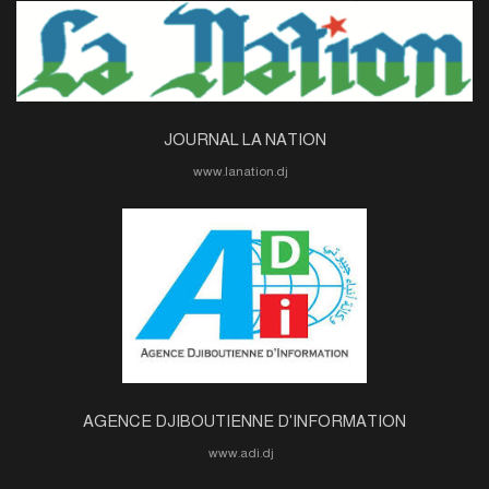
JOURNAL LA NATION
www.lanation.dj
AGENCE DJIBOUTIENNE D'INFORMATION
www.adi.dj