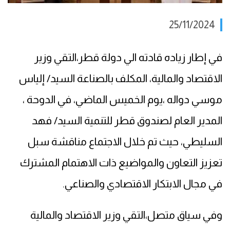
25/11/2024
في إطار زياده قادته الي دولة قطر،التقي وزير
الاقتصاد والمالية، المكلف بالصناعة السيد/ إلياس
موسي دواله ،يوم الخميس الماضي، في الدوحة ،
المدير العام لصندوق قطر للتنمية السيد/ فهد
السليطي، حيث تم خلال الاجتماع مناقشة سبل
تعزيز التعاون والمواضيع ذات الاهتمام المشترك
في مجال الابتكار الاقتصادي والصناعي.
وفي سياق متصل،التقي وزير الاقتصاد والمالية