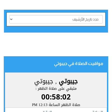
مواقيت الصلاة في جيبوتي‎