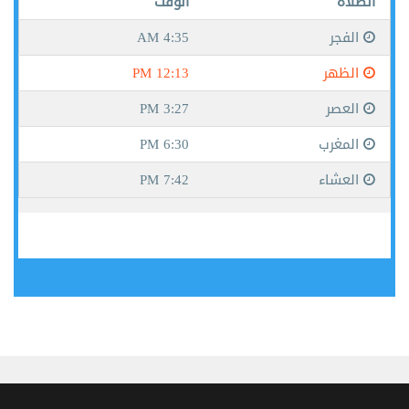
جيبوتي