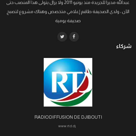
عبدالله مديرا للجريدة منذ يونيو 2011 ولا يزال يتولى هذا المنصب حتى
الآن ، ولدى الصحيفة طاقم إعلامي متخصص وهناك مشروع لتصبح
صحيفة يومية
شركاء
RADIODIFFUSION DE DJIBOUTI
www.rtd.dj