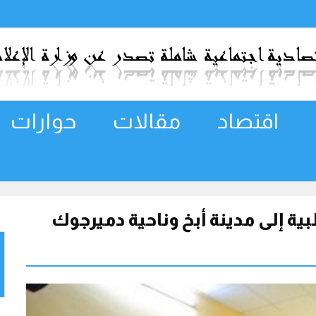
اقتصاد
مقالات
حوارات
 إلى مدينة أبخ وناحية دميرجوك