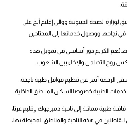
ة.
وزارة الصحة الجيبوتية ووالي إقليم أبخ على
في نجاحها ووصول خدماتها إلى المحتاجين.
عطائهم الكريم دور أساسي في تمويل هذه
تعكس روح التضامن والإخاء بين الشعوب.
فى الرحمة أثمر عن تنظيم قوافل طبية ناجحة،
الخدمات الطبية خصوصا السكان المناطق الداخلية.
لة طبية مماثلة إلى ناحية دميرجوك بإقليم عرتا،
اطنين في هذه الناحية والمناطق المحيطة بها،