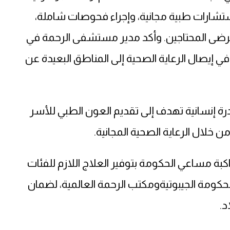
ستشارات طبية مجانية، وإجراء فحوصات شاملة،
المرضى المحتاجين. وأكد مدير مستشفى الرحمة في
في إيصال الرعاية الصحية إلى المناطق البعيدة عن
افل «كويت الرحمة 4» هي مبادرة إنسانية تهدف إلى تقديم العون الطبي للأسر
 خلال الرعاية الصحية المجانية.
 مساعي الحكومة بتوفير العلاج اللازم للفئات
 الحكومة الجيبوتيةومكتب الرحمة العالمية، لضمان
د.