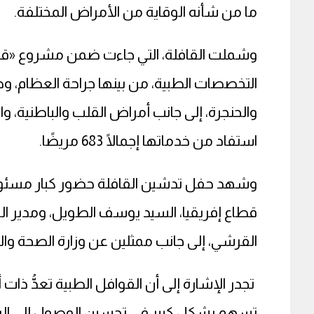
ما من شأنه الوقاية من الأمراض المختلفة.
التخصصات الطبية، من بينها جراحة العظام، وط
والحنجرة، إلى جانب أمراض القلب والباطنية، وا
استفاد من خدماتها إجمالًا 683 مريضًا.
وشهد حفل تدشين القافلة حضور كبار مسئولي
قطاع إفريقيا، السيد يوسف الطويل، ومدير الم
القرشي، إلى جانب ممثلين عن وزارة الصحة وا
تجدر الإشارة إلى أن القوافل الطبية تعدُّ ذات 
تسهم بشكل كبير في تحسين الوصول إلى الرعا