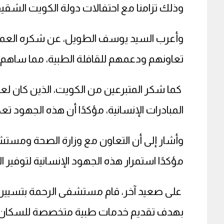
وذلك تزامنا مع احتفالات دولة الكويت الشقيق
وأعرب السيد يوسف الطويل، عن شكره العميق ل
تعاونهم ودعمهم للقافلة الطبية، مما ساهم 
كما شكر المتبرعين من الكويت، الذين كان ل
المبادرات الإنسانية، مؤكدًا أن هذه الجهود 
وأشار إلى أن التعاون مع وزارة الصحة ومستش
مؤكدًا استمرار هذه الجهود الإنسانية لتوفير 
على صعيد آخر، قام مستشفى الرحمة بتسيير قاف
بهدف تقديم خدمات طبية متخصصة للسكان الق