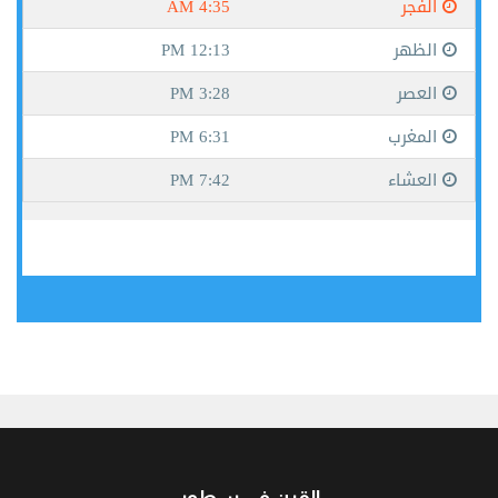
جيبوتي