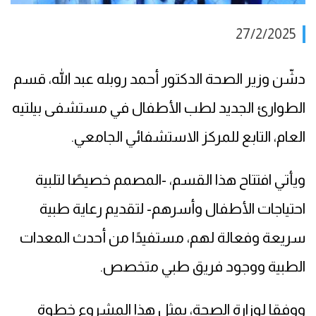
27/2/2025
دشّن وزير الصحة الدكتور أحمد روبله عبد الله، قسم
الطوارئ الجديد لطب الأطفال في مستشفى بيلتيه
العام، التابع للمركز الاستشفائي الجامعي.
ويأتي افتتاح هذا القسم، -المصمم خصيصًا لتلبية
احتياجات الأطفال وأسرهم- لتقديم رعاية طبية
سريعة وفعالة لهم، مستفيدًا من أحدث المعدات
الطبية ووجود فريق طبي متخصص.
ووفقا لوزارة الصحة، يمثل هذا المشروع خطوة