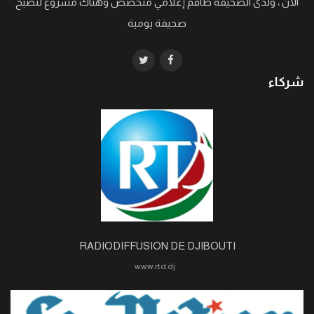
الآن ، ولدى الصحيفة طاقم إعلامي متخصص وهناك مشروع لتصبح
صحيفة يومية
شركاء
RADIODIFFUSION DE DJIBOUTI
www.rtd.dj