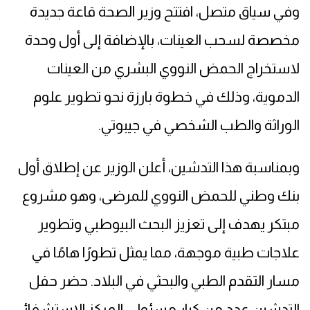
وفي سياق متصل، افتتح وزير الصحة قاعة جديدة
مخصصة لسحب العينات، بالإضافة إلى أول وحدة
لاستخراج الحمض النووي البشري من العينات
الدموية، وذلك في خطوة بارزة نحو تطوير علوم
الوراثة والطب الشخصي في جيبوتي.
وبمناسبة هذا التدشين، أعلن الوزير عن إطلاق أول
بنك وطني للحمض النووي للمرضى، وهو مشروع
مبتكر يهدف إلى تعزيز البحث البيوطبي وتطوير
علاجات طبية موجهة، مما يمثل تطورًا هامًا في
مسار التقدم الطبي والبحثي في البلاد. حضر حفل
التدشين عدد من كبار مسئولي المركز الاستشفائي