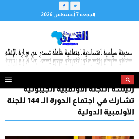
الجمعة 7 أغسطس 2026
ggle
رئيسة اللجنة الأولمبيه الجيبوتية
tion
تشارك في اجتماع الدورة الـ 144 للجنة
الأولمبية الدولية