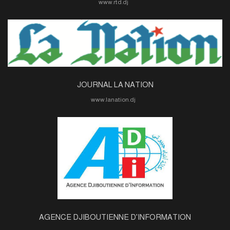
www.rtd.dj
JOURNAL LA NATION
www.lanation.dj
AGENCE DJIBOUTIENNE D'INFORMATION