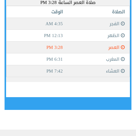
جيبوتي