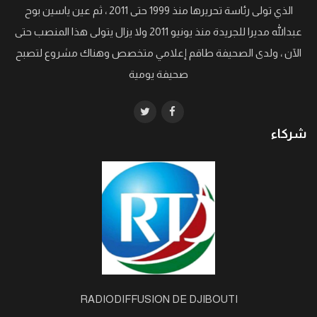
الذي تولى رئاسة تحريرها منذ 1999 حتى 2011 ، ثم عين ياسين بوح
عبدالله مديرا للجريدة منذ يونيو 2011 ولا يزال يتولى هذا المنصب حتى
الآن ، ولدى الصحيفة طاقم إعلامي متخصص وهناك مشروع لتصبح
صحيفة يومية
شركاء
RADIODIFFUSION DE DJIBOUTI