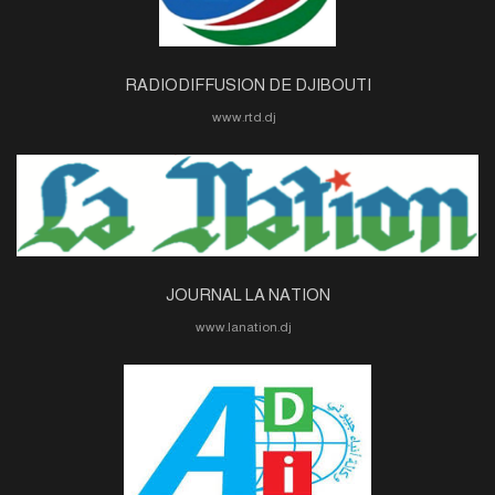
RADIODIFFUSION DE DJIBOUTI
www.rtd.dj
JOURNAL LA NATION
www.lanation.dj