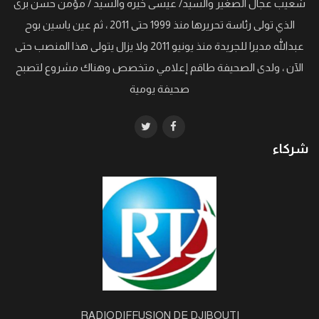
شعيب عجال الصغير والسيد/ عيسى خيره والسيد / مؤمن حسن برى
الذي تولى رئاسة تحريرها منذ 1999 حتى 2011 ، ثم عين ياسين بوح
عبدالله مديرا للجريدة منذ يونيو 2011 ولا يزال يتولى هذا المنصب حتى
الآن ، ولدى الصحيفة طاقم إعلامي متخصص وهناك مشروع لتصبح
صحيفة يومية
شركاء
RADIODIFFUSION DE DJIBOUTI