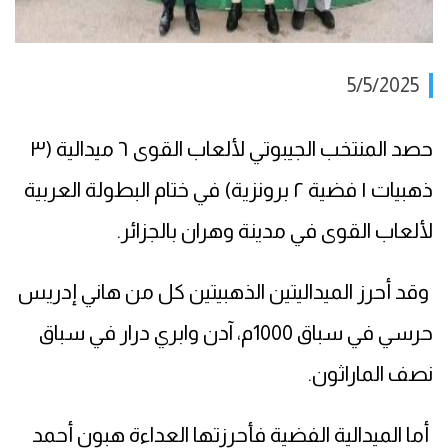
5/5/2025
حصد المنتخب الجيبوتي لألعاب القوى ٦ ميدالية (٣
ذهبيات ١ فضية ٢ برونزية) في ختام البطولة العربية
لألعاب القوى في مدينة وهران بالجزائر.
وقد أحرز الميداليتين الذهبيتين كل من هاني إدريس
حرسي في سباق 1000م، آدن وابري درار في سباق
نصف الماراثون.
أما الميدالية الفضية فأحرزتها العداءة هبون أحمد