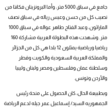
جامع في سباق 5000 متر، وأما البرونزيتان فكانتا من
نصيب كل من حسن وعيس رياله في سباق نصف
الماراثون، وعبد الفتاح طاهر عواله في سباق 1000
متر. وشهدت هذه البطولة العربية مشاركة 160
رياضيا ورياضية يمثلون 12 بلدا هي كل من الجزائر
والمملكة العربية السعودية والكويت وقطر
وسلطنة عمان وفلسطين ومصر ولبنان وليبيا
والأردن وتونس.
وبطبيعة الحال، كان الحصول على منحة رئيس
الجمهوريه السيد/ إسماعيل عمر جيله لدعم الرياضة