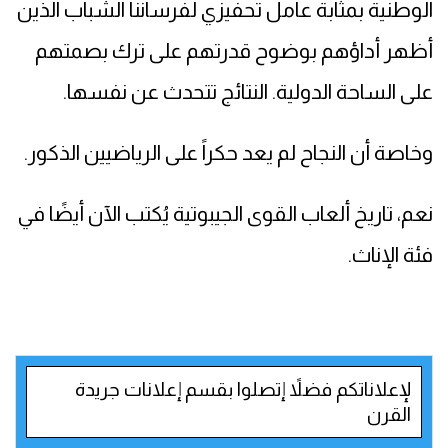
الوطنية بمثابة عامل تحفيزي لفرساننا الشباب الذين
أظهر أداؤهم بوضوح قدرتهم على ترك بصمتهم
على الساحة الدولية. النتائج تتحدث عن نفسها.
وخاصة أن النجاح لم يعد حكراً على الرياضيين الذكور.
نعم، تاريخ ألعاب القوى الجيبوتية يُكتب الآن أيضًا في
فئة الإناث.
لإعلاناتكم فضلاً إتصلوا بقسم إعلانات جريدة
القرن