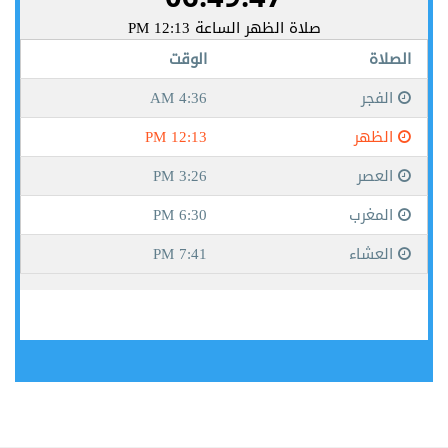
جيبوتي