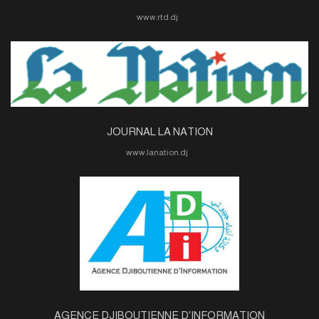
www.rtd.dj
JOURNAL LA NATION
www.lanation.dj
AGENCE DJIBOUTIENNE D'INFORMATION