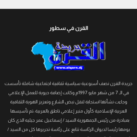
القرن في سطور
جريدة القرن نصف أسبوعية سياسية ثقافية اجتماعية شاملة تأسست
في الـ 7 من شهر مايو 1997م وكانت إضافة حيوية للعمل الإعلامي
وجاءت نشأتها استجابة لنقل نبض الشارع وتعزيز الهوية الثقافية
العربية الإسلامية كأول منبر إعلامي ناطق بالعربية ،تم تأسيسها
بمبادرة من رئيس الجمهورية السيد / إسماعيل عمر جيليه الذي كان
يومها رئيسا لديوان الرئاسة تتابع على رئاسة تحريرها كل من السيد /