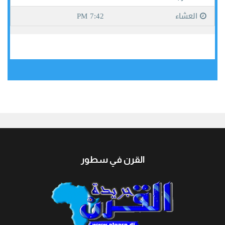
جيبوتي
القرن في سطور