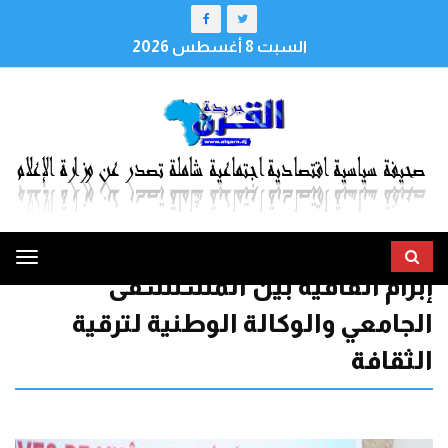
السبت 8 أغسطس 2026
ggle
إبرام اتفاقية بين المستشفى
tion
الجامعي والوكالة الوطنية لترقية
الثقافة