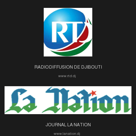
RADIODIFFUSION DE DJIBOUTI
www.rtd.dj
JOURNAL LA NATION
www.lanation.dj