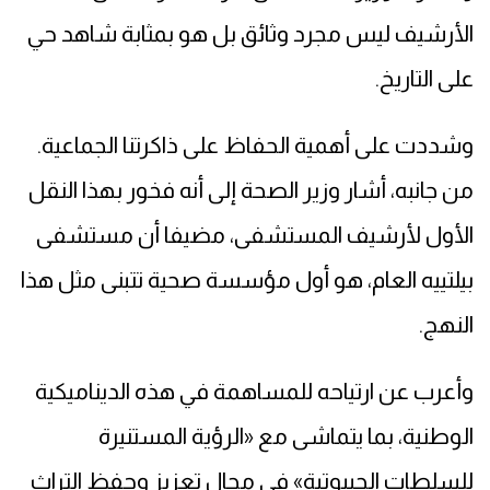
الأرشيف ليس مجرد وثائق بل هو بمثابة شاهد حي
على التاريخ.
وشددت على أهمية الحفاظ على ذاكرتنا الجماعية.
من جانبه، أشار وزير الصحة إلى أنه فخور بهذا النقل
الأول لأرشيف المستشفى، مضيفا أن مستشفى
بيلتييه العام، هو أول مؤسسة صحية تتبنى مثل هذا
النهج.
وأعرب عن ارتياحه للمساهمة في هذه الديناميكية
الوطنية، بما يتماشى مع «الرؤية المستنيرة
للسلطات الجيبوتية» في مجال تعزيز وحفظ التراث