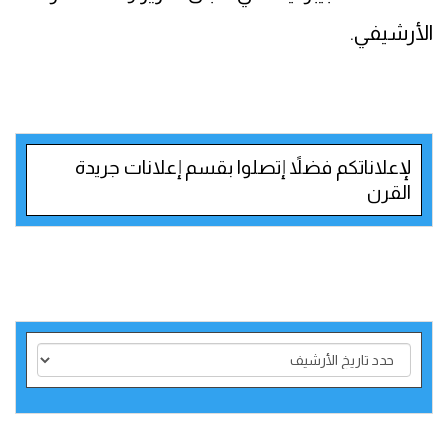
الأرشيفي.
لإعلاناتكم فضلاً إتصلوا بقسم إعلانات جريدة
القرن