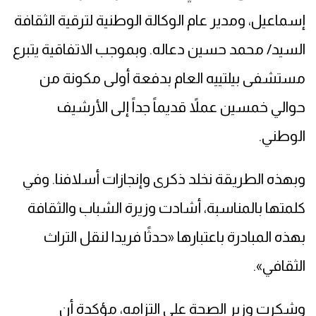
إسماعيل، ومدير عام الوكالة الوطنية لترقية الثقافة
السيد/ محمد حسين دعاله. وبموجب الاتفاقية يتبرع
مستشفى بيلتييه العام بدفعة أولى مكونة من
حوالي خمسين عملاً قديماً جداً إلى الأرشيف
الوطني.
وبهذه الطريقة نخلد ذكرى وإنجازات أسلافنا. وفي
كلمتها بالمناسبة، أشادت وزيرة الشباب والثقافة
بهذه المبادرة باعتبارها «حدثًا فريدا لنقل التراث
الثقافي».
وشكرت وزير الصحة على التزامه، مؤكدة أن