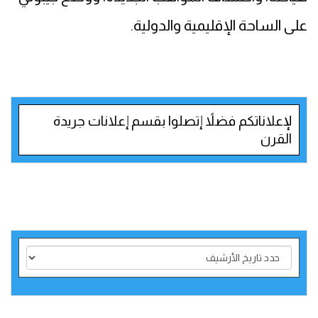
على الساحة الإقليمية والدولية.
لإعلاناتكم فضلاً إتصلوا بقسم إعلانات جريدة
القرن