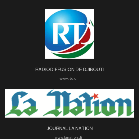
RADIODIFFUSION DE DJIBOUTI
www.rtd.dj
JOURNAL LA NATION
www.lanation.dj