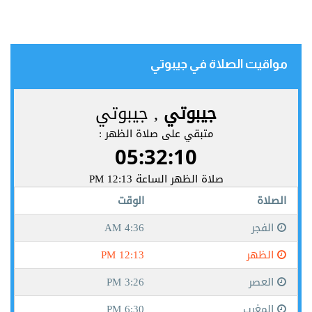
مواقيت الصلاة في جيبوتي‎