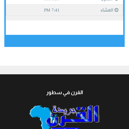
جيبوتي
القرن في سطور