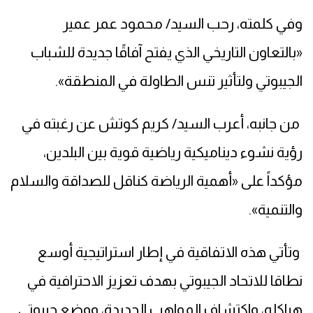
وفي كلمته، رحب السيد/ محمود عمر عمير
«بالتعاون التاريخي الذي يفتح آفاقًا جديدة للشباب
الجيبوتي ولتأثير تنس الطاولة في المنطقة».
من جانبه، أعرب السيد/ كريم كوتش عن رغبته في
رؤية نشوء ديناميكية رياضية قوية بين البلدين،
مؤكداً على «أهمية الرياضة كناقل للصداقة والسلام
والتنمية».
وتأتي هذه الاتفاقية في إطار استراتيجية أوسع
نطاقا للاتحاد الجيبوتي بهدف تعزيز الاحترافية في
هياكله، واكتشاف المواهب الجديدة، ووضع جيبوتي