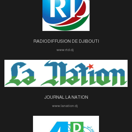
RADIODIFFUSION DE DJIBOUTI
www.rtd.dj
JOURNAL LA NATION
www.lanation.dj