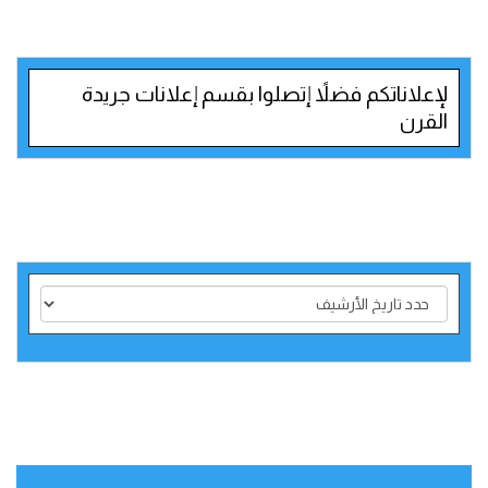
لإعلاناتكم فضلاً إتصلوا بقسم إعلانات جريدة
القرن