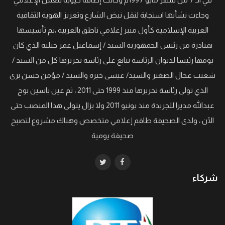
وجاءت نشأتها استجابة لنقل نبض الشارع وتعزيز الهوية الثقافية
العربية الإسلامية كأول منبر إعلامي ناطق بالعربية ،تم تأسيسها
بمبادرة من رئيس الجمهورية السيد / إسماعيل عمر جيليه الذي كان
يومها رئيسا لديوان الرئاسة تتابع على رئاسة تحريرها كل من السيد /
شعيب عجال الصغير والسيد/ عيسى خيره والسيد / مؤمن حسن برى
الذي تولى رئاسة تحريرها منذ 1999 حتى 2011 ، ثم عين ياسين بوح
عبدالله مديرا للجريدة منذ يونيو 2011 ولا يزال يتولى هذا المنصب حتى
الآن ، ولدى الصحيفة طاقم إعلامي متخصص وهناك مشروع لتصبح
صحيفة يومية
شركاء