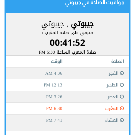
مواقيت الصلاة في جيبوتي‎