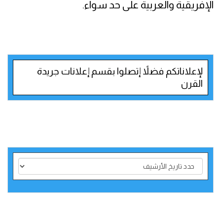
الإفريقية والعربية على حد سواء.
لإعلاناتكم فضلاً إتصلوا بقسم إعلانات جريدة
القرن