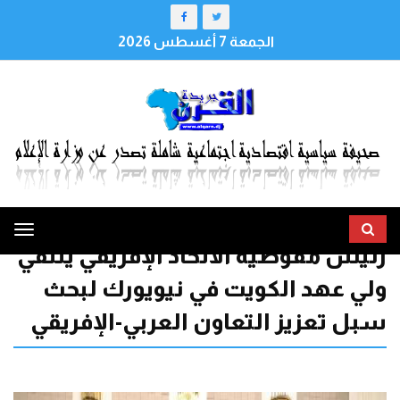
الجمعة 7 أغسطس 2026
ggle
رئيس مفوضية الاتحاد الإفريقي يلتقي
tion
ولي عهد الكويت في نيويورك لبحث
سبل تعزيز التعاون العربي-الإفريقي