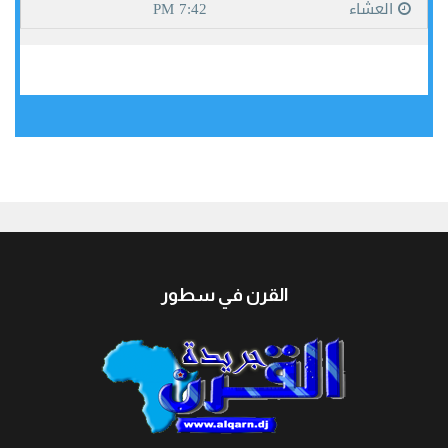
جيبوتي
القرن في سطور