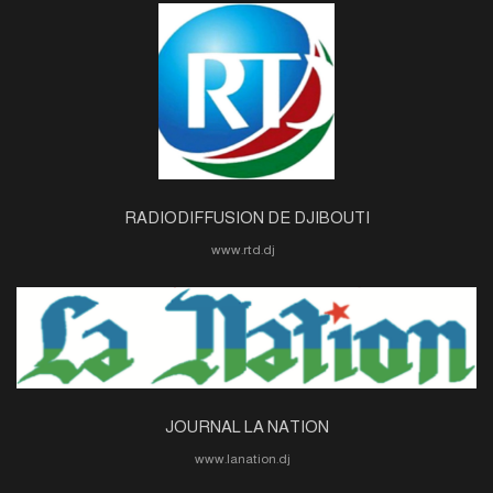
RADIODIFFUSION DE DJIBOUTI
www.rtd.dj
JOURNAL LA NATION
www.lanation.dj