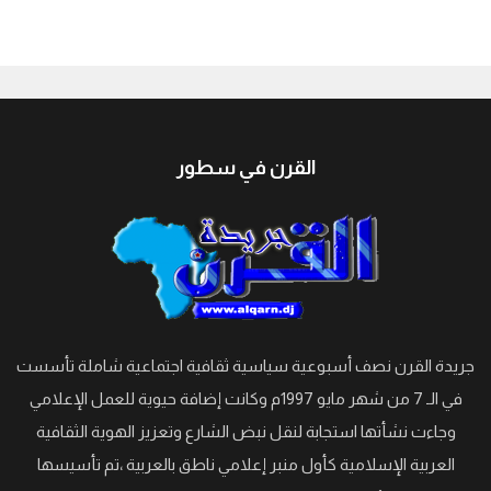
جيبوتي
القرن في سطور
جريدة القرن نصف أسبوعية سياسية ثقافية اجتماعية شاملة تأسست
في الـ 7 من شهر مايو 1997م وكانت إضافة حيوية للعمل الإعلامي
وجاءت نشأتها استجابة لنقل نبض الشارع وتعزيز الهوية الثقافية
العربية الإسلامية كأول منبر إعلامي ناطق بالعربية ،تم تأسيسها