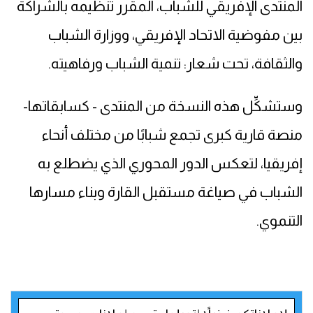
المنتدى الإفريقي للشباب، المقرر تنظيمه بالشراكة
بين مفوضية الاتحاد الإفريقي، ووزارة الشباب
والثقافة، تحت شعار: تنمية الشباب ورفاهيته.
وستشكِّل هذه النسخة من المنتدى - كسابقاتها-
منصة قارية كبرى تجمع شبابًا من مختلف أنحاء
إفريقيا، لتعكس الدور المحوري الذي يضطلع به
الشباب في صياغة مستقبل القارة وبناء مسارها
التنموي.