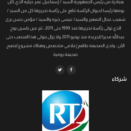
بمبادرة من رئيس الجمهورية السيد / إسماعيل عمر جيليه الذي كان
يومها رئيسا لديوان الرئاسة تتابع على رئاسة تحريرها كل من السيد /
شعيب عجال الصغير والسيد/ عيسى خيره والسيد / مؤمن حسن برى
الذي تولى رئاسة تحريرها منذ 1999 حتى 2011 ، ثم عين ياسين بوح
عبدالله مديرا للجريدة منذ يونيو 2011 ولا يزال يتولى هذا المنصب حتى
الآن ، ولدى الصحيفة طاقم إعلامي متخصص وهناك مشروع لتصبح
صحيفة يومية
شركاء