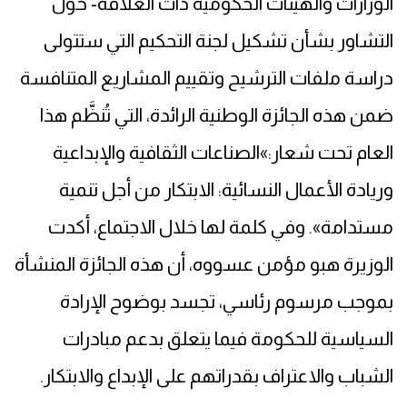
الوزارات والهيئات الحكومية ذات العلاقة- حول
التشاور بشأن تشكيل لجنة التحكيم التي ستتولى
دراسة ملفات الترشيح وتقييم المشاريع المتنافسة
ضمن هذه الجائزة الوطنية الرائدة، التي تُنظَّم هذا
العام تحت شعار:»الصناعات الثقافية والإبداعية
وريادة الأعمال النسائية: الابتكار من أجل تنمية
مستدامة». وفي كلمة لها خلال الاجتماع، أكدت
الوزيرة هبو مؤمن عسووه، أن هذه الجائزة المنشأة
بموجب مرسوم رئاسي، تجسد بوضوح الإرادة
السياسية للحكومة فيما يتعلق بدعم مبادرات
الشباب والاعتراف بقدراتهم على الإبداع والابتكار.