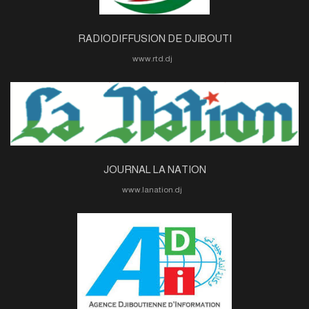
RADIODIFFUSION DE DJIBOUTI
www.rtd.dj
JOURNAL LA NATION
www.lanation.dj