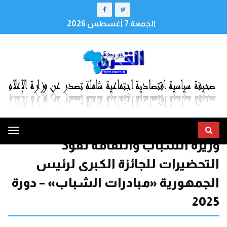
الجمعة 7 أغسطس 2026
ggle
وزيرة الشباب والثقافة تقود
tion
التحضيرات للجائزة الكبرى لرئيس
الجمهورية «مبادرات الشباب» – دورة
2025