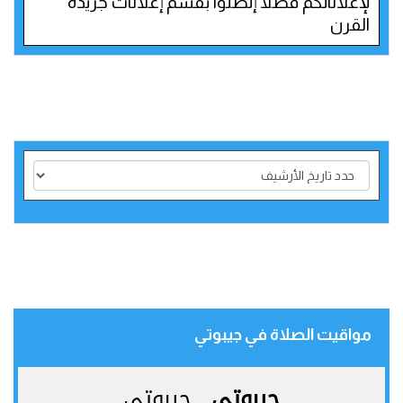
لإعلاناتكم فضلاً إتصلوا بقسم إعلانات جريدة
القرن
مواقيت الصلاة في جيبوتي‎