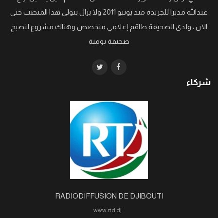
عبدالله مديرا للجريدة منذ يونيو 2011 ولا يزال يتولى هذا المنصب حتى
الآن ، ولدى الصحيفة طاقم إعلامي متخصص وهناك مشروع لتصبح
صحيفة يومية
شركاء
RADIODIFFUSION DE DJIBOUTI
www.rtd.dj