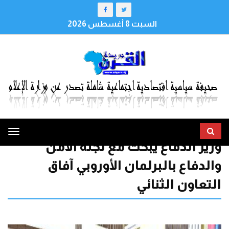
السبت 8 أغسطس 2026
ggle
وزير الدفاع يبحث مع لجنة الأمن
tion
والدفاع بالبرلمان الأوروبي آفاق
التعاون الثنائي