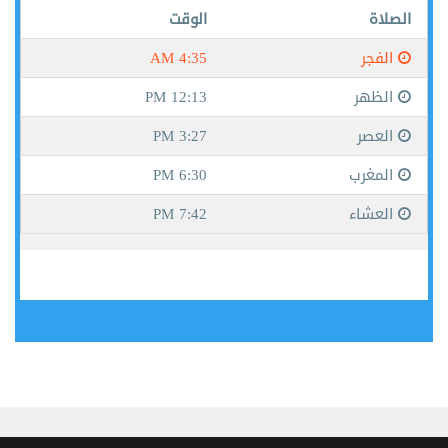
جيبوتي