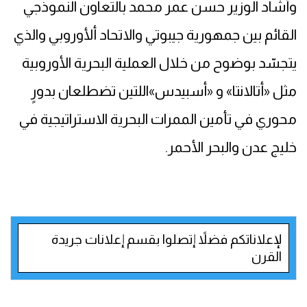
وأشاد الوزير حسن عمر محمد بالتعاون النموذجي
القائم بين جمهورية جيبوتي والاتحاد ألأوروبي والذي
يتجسّد بوضوح من خلال العملية البحرية الأوروبية
مثل «أتالانتا» و «أسبيدس»اللتين تضطلعان بدورٍ
محوري في تأمين الممرات البحرية الاستراتيجية في
خليج عدن والبحر الأحمر.
لإعلاناتكم فضلاً إتصلوا بقسم إعلانات جريدة
القرن