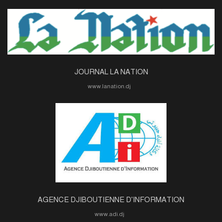
JOURNAL LA NATION
www.lanation.dj
AGENCE DJIBOUTIENNE D'INFORMATION
www.adi.dj