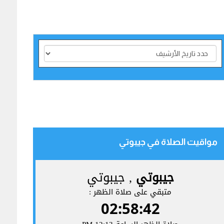
مواقيت الصلاة في جيبوتي‎