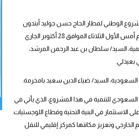
لمشروع الوطني لمطار الحاج حسن جوليد أبتدون
الدولي في بعيدلي، السيد/ سيمون ميبراتو، يوم أمس الأول الثلاثاء الموافق 28 أكتوبر الجاري
نمية، السيد/ سلطان بن عبد الرحمن المرشد،
 بعيدلي.
 السعودية، السيد/ ضياء الدين سعيد بامخرمة.
السعودي للتنمية في هذا المشروع، الذي يأتي في
تي تركز على الاستثمار في البنية التحتية وقطاع اللوجستيات.
 الخارجي وتعزيز مكانتها كمركز إقليمي للنقل