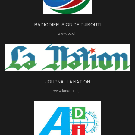
RADIODIFFUSION DE DJIBOUTI
www.rtd.dj
JOURNAL LA NATION
www.lanation.dj