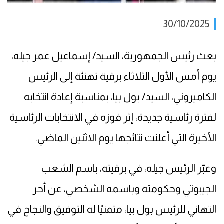
30/10/2025
بعث رئيس الجمهورية، السيد/ إسماعيل عمر جيله،
يوم أمس الأول الثلاثاء برقية تهنئة إلى الرئيس
الكاميروني، السيد/ بول بيا، بمناسبة إعادة انتخابه
لفترة رئاسية جديدة، إثر فوزه في الانتخابات الرئاسية
الأخيرة التي أعلنت نتائجها يوم الاثنين الماضي.
وعبّر الرئيس جيله، في برقيته، باسم الشعب
الجيبوتي وحكومته وباسمه الشخصي، عن أحر
التهاني للرئيس بول بيا، متمنيًا له التوفيق والنجاح في