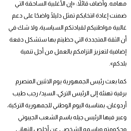
مهامه. وأضاف قائلاً: «إن الأغلبية الساحقة التي
ضمنت إعادة انتخابكم تمثل دليلًا واضحًا على دعم
غالبية مواطنيكم لقيادتكم السياسية، ولا شك في
أن الثقة المتجددة التي حظيتم بها ستشكل دفعة
إضافية لتعزيز التزامكم بالعمل من أجل تنمية
بلدكم».
كما بعث رئيس الجمهورية يوم الاثنين المنصرم
برقية تهنئة إلى الرئيس التركي، السيد/ رجب طيب
أردوغان، بمناسبة اليوم الوطني للجمهورية التركية،
وعبر فيها الرئيس جيله باسم الشعب الجيبوتي
وحكومته وباسمه الشخصي عن أخلص التهاني