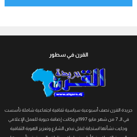
جيبوتي
القرن في سطور
جريدة القرن نصف أسبوعية سياسية ثقافية اجتماعية شاملة تأسست
في الـ 7 من شهر مايو 1997م وكانت إضافة حيوية للعمل الإعلامي
وجاءت نشأتها استجابة لنقل نبض الشارع وتعزيز الهوية الثقافية