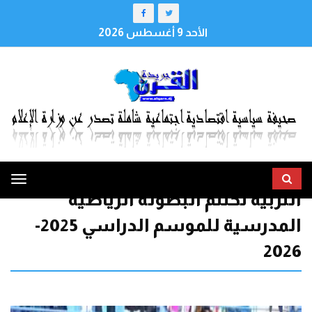
الأحد 9 أغسطس 2026
ggle
التربية تختتم البطولة الرياضية
tion
المدرسية للموسم الدراسي 2025-
2026