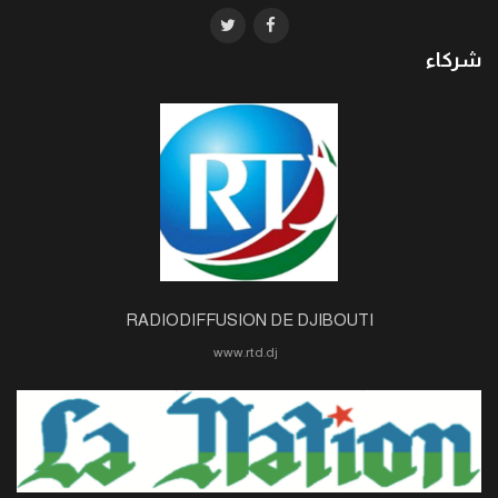
شركاء
RADIODIFFUSION DE DJIBOUTI
www.rtd.dj