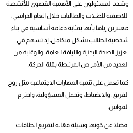
وشدد المسئولون على الأهمية القصوى للأنشطة
اللاصفية للطلاب والطالبات خلال العام الدراسي،
معتبرين إياها بأنها بمثابة دعامة أساسية في بناء
شخصية الطالب بشكل متكامل، إذ تسهم في
تعزيز الصحة البدنية واللياقة العامة، والوقاية من
العديد من الأمراض المرتبطة بقلة الحركة.
كما تعمل على تنمية المهارات الاجتماعية مثل روح
الفريق، والانضباط، وتحمل المسؤولية، واحترام
القوانين.
فضلا عن كونها وسيلة فعّالة لتفريغ الطاقات