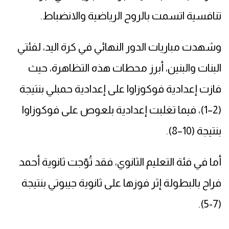
تنافسية اتسمت بالروح الرياضية والانضباط.
وشهدت مباريات الدور النهائي في كرة اليد، لفئتي
البنات والبنين، أبرز محطات هذه التظاهرة، حيث
فازت إعدادية فوكوزاوا على إعدادية حمبلي بنتيجة
(2–1)، فيما تغلبت إعدادية بلعوص على فوكوزاوا
بنتيجة (10–8).
أما في فئة التعليم الثانوي، فقد تُوّجت ثانوية أحمد
فراح بالبطولة إثر فوزها على ثانوية جيبوتي بنتيجة
(7-5).