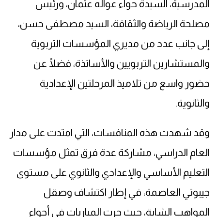
المدرسية، السيدة حواء عواله عثمان، ورئيس
مصلحة الرياضة والثقافة، السيد مصطفى حسن،
إلى جانب عدد من مديري المؤسسات التربوية
والمستشارين التربويين والأساتذة، فضلًا عن
حضور واسع من تلاميذ المرحلتين الإعدادية
والثانوية.
وقد شهدت هذه المنافسات، التي امتدت على مدار
العام الدراسي، مشاركة عدة فرق تمثل مؤسسات
التعليم الأساسي والإعدادي والثانوي على مستوى
جيبوتي العاصمة، في إطار اكتشاف وصقل
المواهب الشابة، حيث جرت المباريات في أجواء