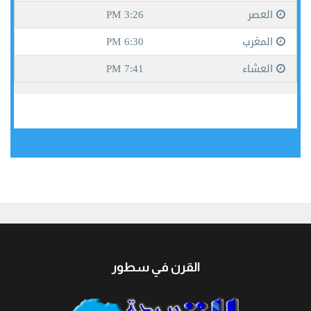
جيبوتي
القرن في سطور