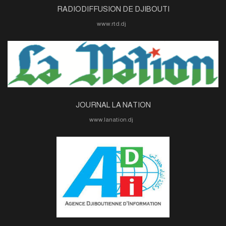
RADIODIFFUSION DE DJIBOUTI
www.rtd.dj
JOURNAL LA NATION
www.lanation.dj