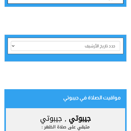
مواقيت الصلاة في جيبوتي‎