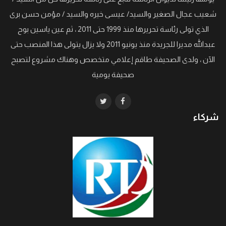
شعيب عجال الصغير والسيد/ عيسى خيره والسيد / مؤمن حسن برى
الذي تولى رئاسة تحريرها منذ 1999 حتى 2011 ، ثم عين ياسين بوح
عبدالله مديرا للجريدة منذ يونيو 2011 ولا يزال يتولى هذا المنصب حتى
الآن ، ولدى الصحيفة طاقم إعلامي متخصص وهناك مشروع لتصبح
صحيفة يومية
شركاء