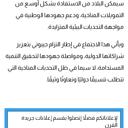
سيمكن البلاد من الاستفادة بشكل أوسع من
التمويلات المناخية، ودعم جهودها الوطنية في
مواجهة التحديات البيئية المتزايدة.
ويأتي هذا الاجتماع في إطار التزام جيبوتي بتعزيز
شراكاتها الدولية، ومواصلة جهودها لتحقيق التنمية
المستدامة، لا سيما في ظل التحديات المناخية التي
تتطلب تنسيقًا دوليًا وتعاونًا وثيقًا.
لإعلاناتكم فضلاً إتصلوا بقسم إعلانات جريدة
القرن