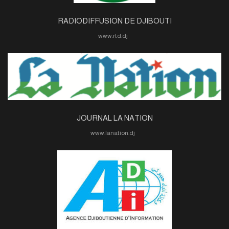
RADIODIFFUSION DE DJIBOUTI
www.rtd.dj
JOURNAL LA NATION
www.lanation.dj