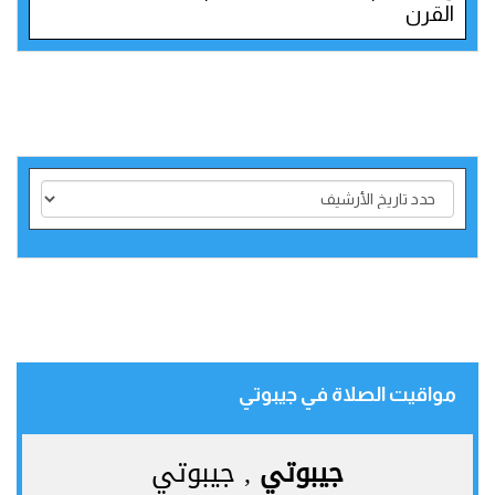
القرن
مواقيت الصلاة في جيبوتي‎