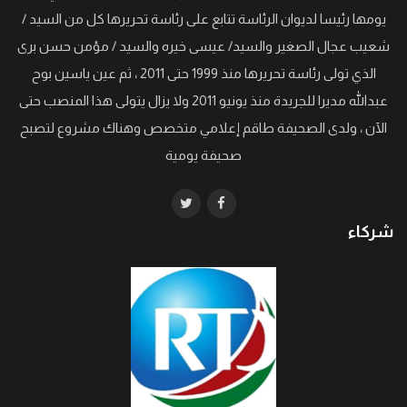
يومها رئيسا لديوان الرئاسة تتابع على رئاسة تحريرها كل من السيد /
شعيب عجال الصغير والسيد/ عيسى خيره والسيد / مؤمن حسن برى
الذي تولى رئاسة تحريرها منذ 1999 حتى 2011 ، ثم عين ياسين بوح
عبدالله مديرا للجريدة منذ يونيو 2011 ولا يزال يتولى هذا المنصب حتى
الآن ، ولدى الصحيفة طاقم إعلامي متخصص وهناك مشروع لتصبح
صحيفة يومية
شركاء