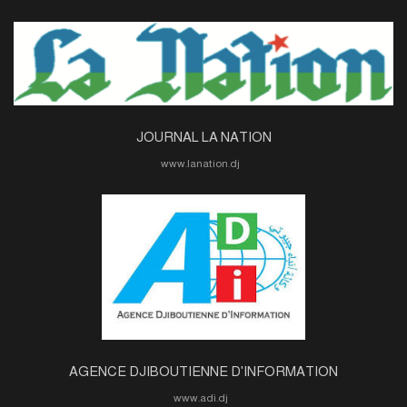
JOURNAL LA NATION
www.lanation.dj
AGENCE DJIBOUTIENNE D'INFORMATION
www.adi.dj