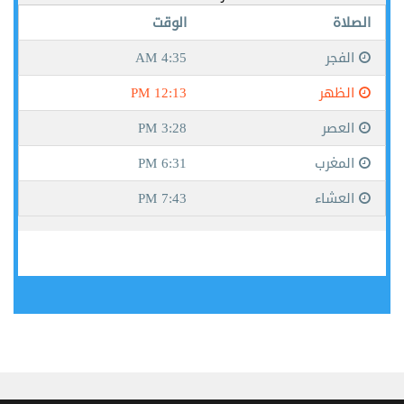
جيبوتي