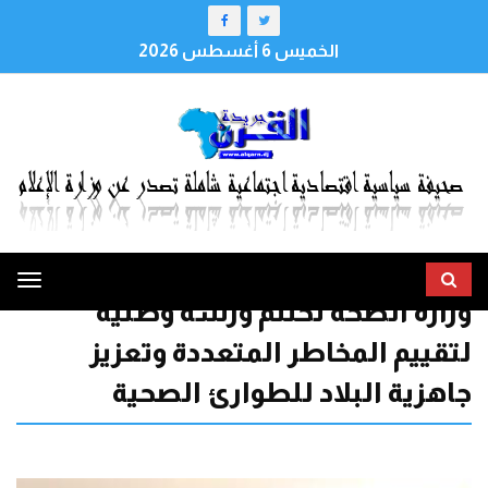
الخميس 6 أغسطس 2026
ggle
وزارة الصحة تختتم ورشة وطنية
tion
لتقييم المخاطر المتعددة وتعزيز
جاهزية البلاد للطوارئ الصحية