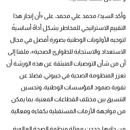
وأكد السيد/ محمد علي محمد، على «أن إنجاز هذا
التقييم الاستراتيجي للمخاطر يشكل أداةً أساسيةً
لتوجيه الأولويات الوطنية بصورة أفضل في مجال
الاستعداد والاستجابة للطوارئ الصحية»، ملفتا إلى
أن من شأن التوصيات المنبثقة عن هذه الورشة أن
تعزز المنظومة الصحية في جيبوتي، فضلا عن
تقوية صمود المؤسسات الوطنية، وتحسين
التنسيق بين مختلف القطاعات المعنية، بما يمكن
من مواجهة الأزمات المستقبلية بكفاءة وفعالية.
من جانبها، جددت ممثلة منظمة الصحة العالمية