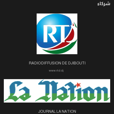
شركاء
RADIODIFFUSION DE DJIBOUTI
www.rtd.dj
JOURNAL LA NATION