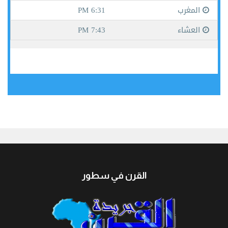
جيبوتي
القرن في سطور