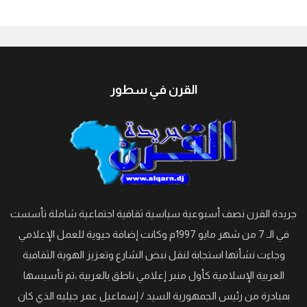
جيبوتي
القرن في سطور
جريدة القرن نصف أسبوعية سياسية ثقافية اجتماعية شاملة تأسست
في الـ 7 من شهر مايو 1997م وكانت إضافة حيوية للعمل الإعلامي
وجاءت نشأتها استجابة لنقل نبض الشارع وتعزيز الهوية الثقافية
العربية الإسلامية كأول منبر إعلامي ناطق بالعربية ،تم تأسيسها
بمبادرة من رئيس الجمهورية السيد / إسماعيل عمر جيليه الذي كان