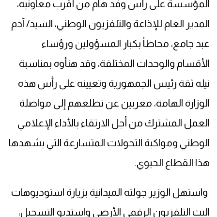
المؤسسة على رأس وفد هام من أقرب معاونيه،
المدير العام للإذاعة والتلفزيون الوطني، السيد/ آدم
عبد جامع، محاطاً بكبار المسؤولين ورؤساء
الأقسام والوحدات المختلفة، وقد هنأوه بمناسبة
نيله ثقة رئيس الجمهورية وتعيينه على رأس هذه
الوزارة الهامة، معربين عن تطلعهم إلى مواصلة
العمل المشترك من أجل الارتقاء بالأداء الإعلامي
الوطني ومواكبة التحولات المتسارعة التي يشهدها
هذا القطاع الحيوي.
واستهل الوزير جولته الميدانية بزيارة استوديوهات
البث التلفزيون الرقمي الأرضي واستديو التسجيل،