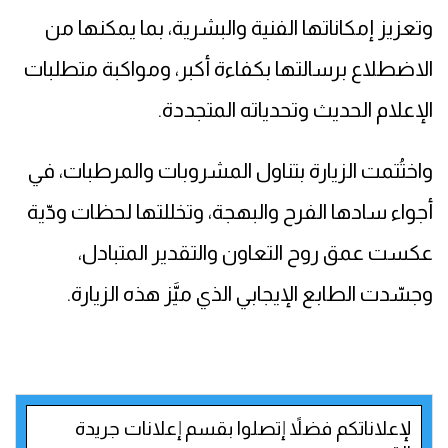
وتعزيز إمكاناتها الفنية والبشرية، بما يمكنها من
الاضطلاع برسالتها بكفاءة أكبر، ومواكبة متطلبات
الإعلام الحديث وتحدياته المتجددة.
واختُتمت الزيارة بتناول المشروبات والمرطبات، في
أجواء سادها الفرح والبهجة، وتخللتها لحظات ودّية
عكست عمق روح التعاون والتقدير المتبادل،
وجسّدت الطابع الإيجابي الذي ميَّز هذه الزيارة.
لإعلاناتكم فضلاً إتصلوا بقسم إعلانات جريدة