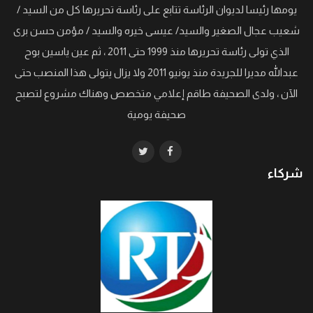
يومها رئيسا لديوان الرئاسة تتابع على رئاسة تحريرها كل من السيد /
شعيب عجال الصغير والسيد/ عيسى خيره والسيد / مؤمن حسن برى
الذي تولى رئاسة تحريرها منذ 1999 حتى 2011 ، ثم عين ياسين بوح
عبدالله مديرا للجريدة منذ يونيو 2011 ولا يزال يتولى هذا المنصب حتى
الآن ، ولدى الصحيفة طاقم إعلامي متخصص وهناك مشروع لتصبح
صحيفة يومية
شركاء