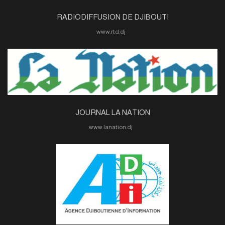
RADIODIFFUSION DE DJIBOUTI
www.rtd.dj
JOURNAL LA NATION
www.lanation.dj