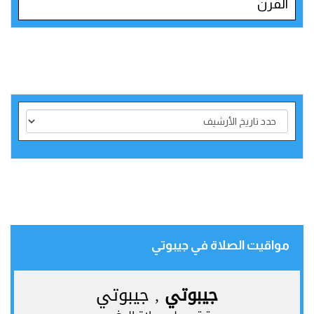
القرن
مواقيت الصلاة في جيبوتي‎