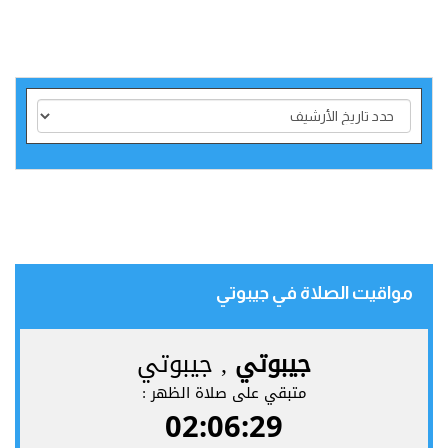
مواقيت الصلاة في جيبوتي‎