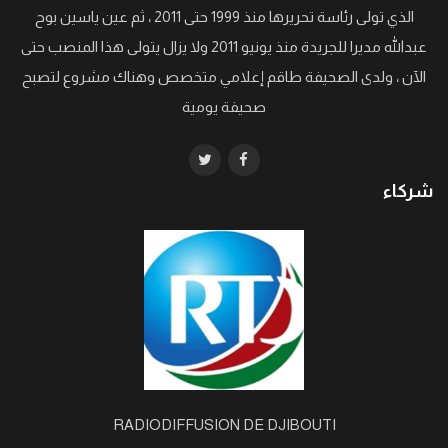
الذي تولى رئاسة تحريرها منذ 1999 حتى 2011 ، ثم عين ياسين بوح
عبدالله مديرا للجريدة منذ يونيو 2011 ولا يزال يتولى هذا المنصب حتى
الآن ، ولدى الصحيفة طاقم إعلامي متخصص وهناك مشروع لتصبح
صحيفة يومية
شركاء
RADIODIFFUSION DE DJIBOUTI