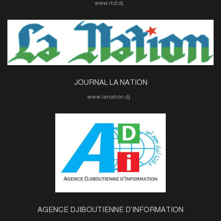
www.rtd.dj
JOURNAL LA NATION
www.lanation.dj
AGENCE DJIBOUTIENNE D'INFORMATION