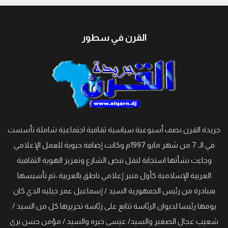
القرن في سطور
جريدة القرن نصف أسبوعية سياسية ثقافية اجتماعية شاملة تأسست
في الـ 7 من شهر مايو 1997م وكانت إضافة حيوية للعمل الإعلامي
وجاءت نشأتها استجابة لنقل نبض الشارع وتعزيز الهوية الثقافية
العربية الإسلامية كأول منبر إعلامي ناطق بالعربية ،تم تأسيسها
بمبادرة من رئيس الجمهورية السيد / إسماعيل عمر جيليه الذي كان
يومها رئيسا لديوان الرئاسة تتابع على رئاسة تحريرها كل من السيد /
شعيب عجال الصغير والسيد/ عيسى خيره والسيد / مؤمن حسن برى