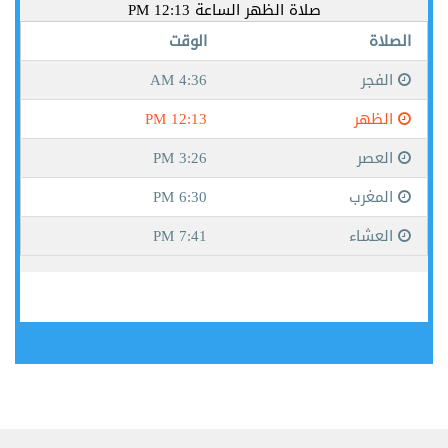
جيبوتي